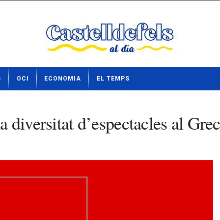
S
OCI
ECONOMIA
EL TEMPS
na diversitat d’espectacles al Gre