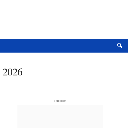
c 2026
- Publicitat -