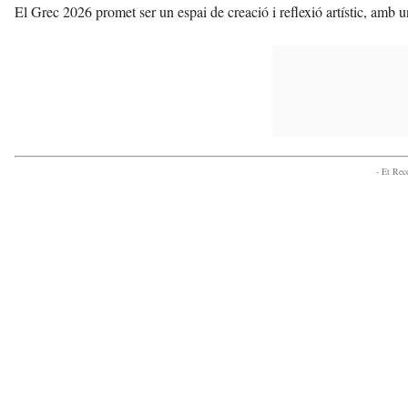
El Grec 2026 promet ser un espai de creació i reflexió artístic, amb una
- Et Re