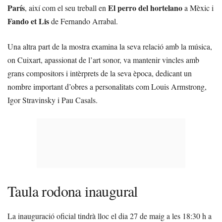
París
El perro del hortelano
, així com el seu treball en
a Mèxic i
Fando et Lis
de Fernando Arrabal.
Una altra part de la mostra examina la seva relació amb la música,
on Cuixart, apassionat de l’art sonor, va mantenir vincles amb
grans compositors i intèrprets de la seva època, dedicant un
nombre important d’obres a personalitats com Louis Armstrong,
Igor Stravinsky i Pau Casals.
Taula rodona inaugural
La inauguració oficial tindrà lloc el dia 27 de maig a les 18:30 h a