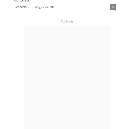
-
10 d'agost de 2026
0
Redacció
- Publicitat -