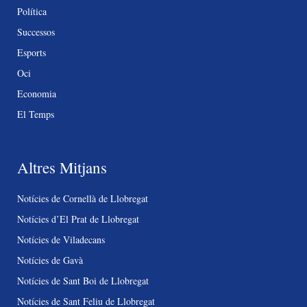
Política
Successos
Esports
Oci
Economia
El Temps
Altres Mitjans
Notícies de Cornellà de Llobregat
Notícies d’El Prat de Llobregat
Notícies de Viladecans
Notícies de Gavà
Notícies de Sant Boi de Llobregat
Notícies de Sant Feliu de Llobregat