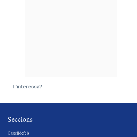
T’interessa?
Seccions
Castelldefels