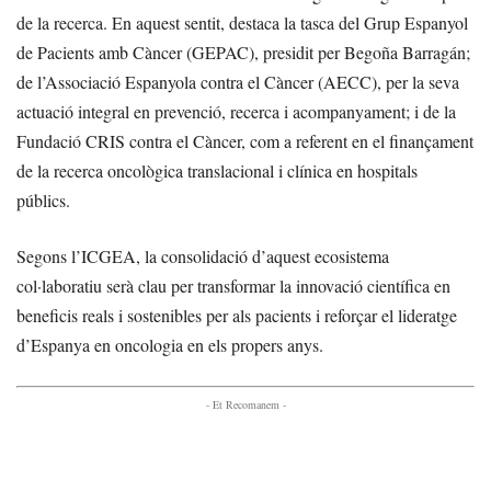
de la recerca. En aquest sentit, destaca la tasca del Grup Espanyol
de Pacients amb Càncer (GEPAC), presidit per Begoña Barragán;
de l’Associació Espanyola contra el Càncer (AECC), per la seva
actuació integral en prevenció, recerca i acompanyament; i de la
Fundació CRIS contra el Càncer, com a referent en el finançament
de la recerca oncològica translacional i clínica en hospitals
públics.
Segons l’ICGEA, la consolidació d’aquest ecosistema
col·laboratiu serà clau per transformar la innovació científica en
beneficis reals i sostenibles per als pacients i reforçar el lideratge
d’Espanya en oncologia en els propers anys.
- Et Recomanem -