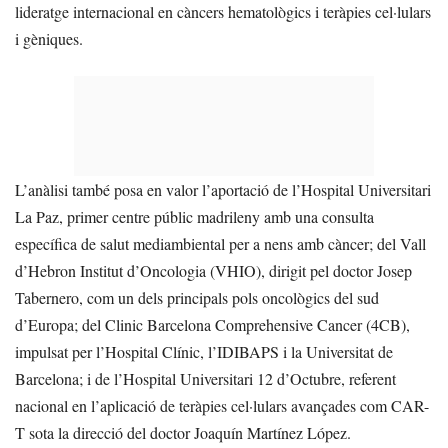
lideratge internacional en càncers hematològics i teràpies cel·lulars
i gèniques.
L’anàlisi també posa en valor l’aportació de l’Hospital Universitari
La Paz, primer centre públic madrileny amb una consulta
específica de salut mediambiental per a nens amb càncer; del Vall
d’Hebron Institut d’Oncologia (VHIO), dirigit pel doctor Josep
Tabernero, com un dels principals pols oncològics del sud
d’Europa; del Clinic Barcelona Comprehensive Cancer (4CB),
impulsat per l’Hospital Clínic, l’IDIBAPS i la Universitat de
Barcelona; i de l’Hospital Universitari 12 d’Octubre, referent
nacional en l’aplicació de teràpies cel·lulars avançades com CAR-
T sota la direcció del doctor Joaquín Martínez López.