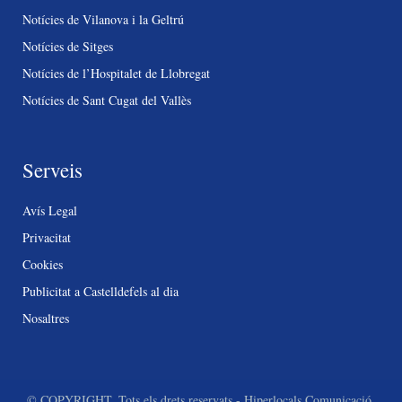
Notícies de Vilanova i la Geltrú
Notícies de Sitges
Notícies de l’Hospitalet de Llobregat
Notícies de Sant Cugat del Vallès
Serveis
Avís Legal
Privacitat
Cookies
Publicitat a Castelldefels al dia
Nosaltres
© COPYRIGHT. Tots els drets reservats - Hiperlocals Comunicació.