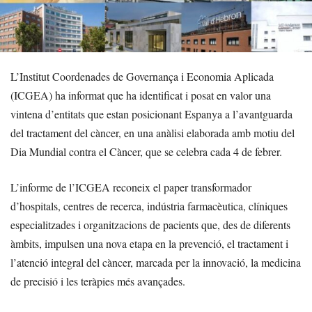
L’Institut Coordenades de Governança i Economia Aplicada
(ICGEA) ha informat que ha identificat i posat en valor una
vintena d’entitats que estan posicionant Espanya a l’avantguarda
del tractament del càncer, en una anàlisi elaborada amb motiu del
Dia Mundial contra el Càncer, que se celebra cada 4 de febrer.
L’informe de l’ICGEA reconeix el paper transformador
d’hospitals, centres de recerca, indústria farmacèutica, clíniques
especialitzades i organitzacions de pacients que, des de diferents
àmbits, impulsen una nova etapa en la prevenció, el tractament i
l’atenció integral del càncer, marcada per la innovació, la medicina
de precisió i les teràpies més avançades.