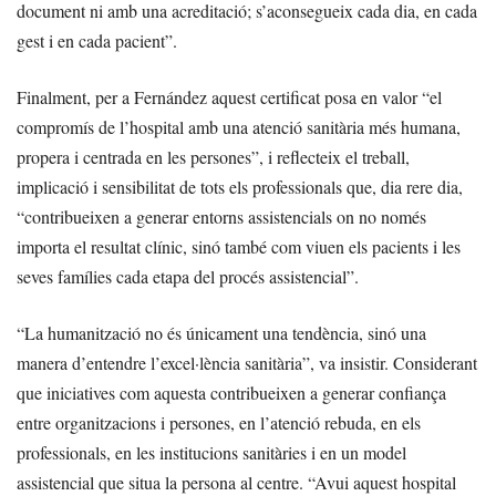
document ni amb una acreditació; s’aconsegueix cada dia, en cada
gest i en cada pacient”.
Finalment, per a Fernández aquest certificat posa en valor “el
compromís de l’hospital amb una atenció sanitària més humana,
propera i centrada en les persones”, i reflecteix el treball,
implicació i sensibilitat de tots els professionals que, dia rere dia,
“contribueixen a generar entorns assistencials on no només
importa el resultat clínic, sinó també com viuen els pacients i les
seves famílies cada etapa del procés assistencial”.
“La humanització no és únicament una tendència, sinó una
manera d’entendre l’excel·lència sanitària”, va insistir. Considerant
que iniciatives com aquesta contribueixen a generar confiança
entre organitzacions i persones, en l’atenció rebuda, en els
professionals, en les institucions sanitàries i en un model
assistencial que situa la persona al centre. “Avui aquest hospital