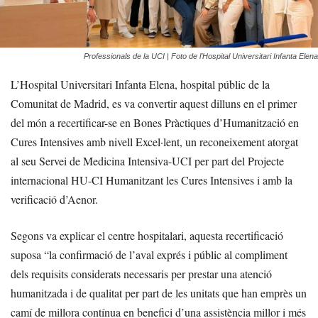
Professionals de la UCI | Foto de l’Hospital Universitari Infanta Elena
L’Hospital Universitari Infanta Elena, hospital públic de la
Comunitat de Madrid, es va convertir aquest dilluns en el primer
del món a recertificar-se en Bones Pràctiques d’Humanització en
Cures Intensives amb nivell Excel·lent, un reconeixement atorgat
al seu Servei de Medicina Intensiva-UCI per part del Projecte
internacional HU-CI Humanitzant les Cures Intensives i amb la
verificació d’Aenor.
Segons va explicar el centre hospitalari, aquesta recertificació
suposa “la confirmació de l’aval exprés i públic al compliment
dels requisits considerats necessaris per prestar una atenció
humanitzada i de qualitat per part de les unitats que han emprès un
camí de millora contínua en benefici d’una assistència millor i més