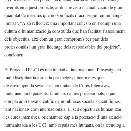
invertits en aquest projecte, amb la revisió i actualització de gran
quantitat de mesures que no són fàcils d’aconseguir en un temps
limitat”. “Això reflecteix una important cohesió en l’equip i una
cultura d’humanització ja construïda que han facilitat l’assoliment
dels objectius, així com un gran compromís per part dels
professionals i un gran lideratge dels responsables del projecte”,
conclouen.
El Projecte HU-CI és una iniciativa internacional d’investigació
multidisciplinària formada per metges i infermeres que
desenvolupen la seva tasca en unitats de Cures Intensives,
juntament amb pacients, familiars i altres professionals, i que
compta amb l’aval científic de nombroses societats científiques,
tant nacionals com internacionals. El seu objectiu és humanitzar
les cures intensives, orientant-se cap a la prestació d’una atenció
humanitzada a les UCI, amb espais més humans, on la tecnologia