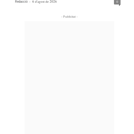
-
6 d'agost de 2026
0
Redacció
- Publicitat -