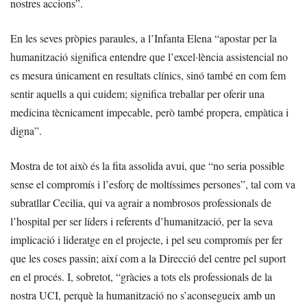
nostres accions”.
En les seves pròpies paraules, a l’Infanta Elena “apostar per la
humanització significa entendre que l’excel·lència assistencial no
es mesura únicament en resultats clínics, sinó també en com fem
sentir aquells a qui cuidem; significa treballar per oferir una
medicina tècnicament impecable, però també propera, empàtica i
digna”.
Mostra de tot això és la fita assolida avui, que “no seria possible
sense el compromís i l’esforç de moltíssimes persones”, tal com va
subratllar Cecilia, qui va agrair a nombrosos professionals de
l’hospital per ser líders i referents d’humanització, per la seva
implicació i lideratge en el projecte, i pel seu compromís per fer
que les coses passin; així com a la Direcció del centre pel suport
en el procés. I, sobretot, “gràcies a tots els professionals de la
nostra UCI, perquè la humanització no s’aconsegueix amb un