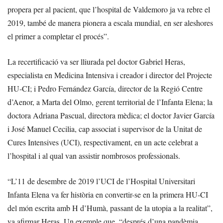
propera per al pacient, que l’hospital de Valdemoro ja va rebre el
2019, també de manera pionera a escala mundial, en ser aleshores
el primer a completar el procés”.
La recertificació va ser lliurada pel doctor Gabriel Heras,
especialista en Medicina Intensiva i creador i director del Projecte
HU-CI; i Pedro Fernández García, director de la Regió Centre
d’Aenor, a Marta del Olmo, gerent territorial de l’Infanta Elena; la
doctora Adriana Pascual, directora mèdica; el doctor Javier García
i José Manuel Cecilia, cap associat i supervisor de la Unitat de
Cures Intensives (UCI), respectivament, en un acte celebrat a
l’hospital i al qual van assistir nombrosos professionals.
“L’11 de desembre de 2019 l’UCI de l’Hospital Universitari
Infanta Elena va fer història en convertir-se en la primera HU-CI
del món escrita amb H d’Humà, passant de la utopia a la realitat”,
va afirmar Heras. Un exemple que, “després d’una pandèmia