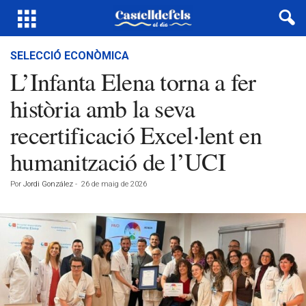
SELECCIÓ ECONÒMICA
L’Infanta Elena torna a fer
història amb la seva
recertificació Excel·lent en
humanització de l’UCI
Por
Jordi González
-
26 de maig de 2026