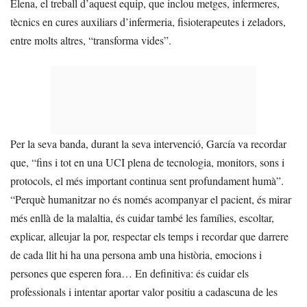
Elena, el treball d’aquest equip, que inclou metges, infermeres,
tècnics en cures auxiliars d’infermeria, fisioterapeutes i zeladors,
entre molts altres, “transforma vides”.
Per la seva banda, durant la seva intervenció, García va recordar
que, “fins i tot en una UCI plena de tecnologia, monitors, sons i
protocols, el més important continua sent profundament humà”.
“Perquè humanitzar no és només acompanyar el pacient, és mirar
més enllà de la malaltia, és cuidar també les famílies, escoltar,
explicar, alleujar la por, respectar els temps i recordar que darrere
de cada llit hi ha una persona amb una història, emocions i
persones que esperen fora… En definitiva: és cuidar els
professionals i intentar aportar valor positiu a cadascuna de les