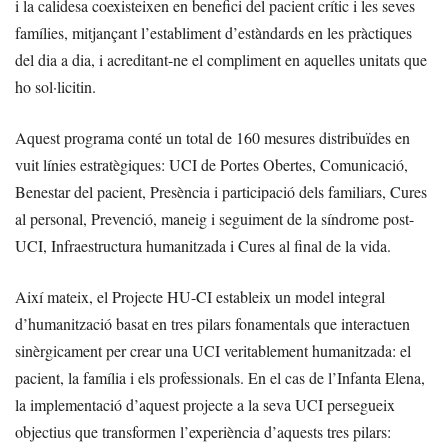
i la calidesa coexisteixen en benefici del pacient crític i les seves
famílies, mitjançant l’establiment d’estàndards en les pràctiques
del dia a dia, i acreditant-ne el compliment en aquelles unitats que
ho sol·licitin.
Aquest programa conté un total de 160 mesures distribuïdes en
vuit línies estratègiques: UCI de Portes Obertes, Comunicació,
Benestar del pacient, Presència i participació dels familiars, Cures
al personal, Prevenció, maneig i seguiment de la síndrome post-
UCI, Infraestructura humanitzada i Cures al final de la vida.
Així mateix, el Projecte HU-CI estableix un model integral
d’humanització basat en tres pilars fonamentals que interactuen
sinèrgicament per crear una UCI veritablement humanitzada: el
pacient, la família i els professionals. En el cas de l’Infanta Elena,
la implementació d’aquest projecte a la seva UCI persegueix
objectius que transformen l’experiència d’aquests tres pilars: