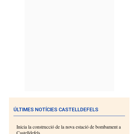
ÚLTIMES NOTÍCIES CASTELLDEFELS
Inicia la construcció de la nova estació de bombament a
Castelldefels