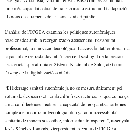
assenyala Andalusia, Madrid i el País Basc com les comunitats
amb més capacitat actual de transformació estructural i adaptació
als nous desafiaments del sistema sanitari públic.
L’anàlisi de l’ICGEA examina les polítiques autonòmiques
relacionades amb la reorganització assistencial, l’estabilitat
professional, la innovació tecnològica, l’accessibilitat territorial i la
capacitat de resposta davant l’increment sostingut de la pressió
assistencial que afronta el Sistema Nacional de Salut, així com
l’avenç de la digitalització sanitària.
“El lideratge sanitari autonòmic ja no es mesura únicament pel
volum de despesa o el nombre d’infraestructures. El que comença
a marcar diferències reals és la capacitat de reorganitzar sistemes
complexos, incorporar tecnologia útil i garantir accessibilitat
sanitària de manera sostenible, informada i transparent”, assenyala
Jesús Sánchez Lambás, vicepresident executiu de l’ICGEA.