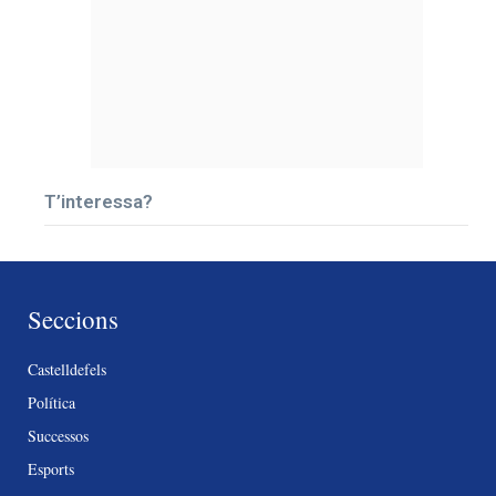
T’interessa?
Seccions
Castelldefels
Política
Successos
Esports