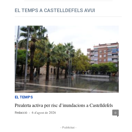
EL TEMPS A CASTELLDEFELS AVUI
EL TEMPS
Prealerta activa per risc d’inundacions a Castelldefels
-
6 d'agost de 2026
0
Redacció
- Publicitat -