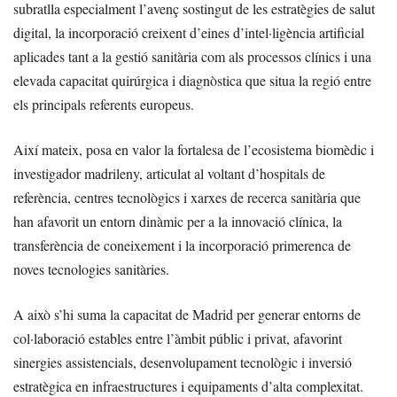
subratlla especialment l’avenç sostingut de les estratègies de salut
digital, la incorporació creixent d’eines d’intel·ligència artificial
aplicades tant a la gestió sanitària com als processos clínics i una
elevada capacitat quirúrgica i diagnòstica que situa la regió entre
els principals referents europeus.
Així mateix, posa en valor la fortalesa de l’ecosistema biomèdic i
investigador madrileny, articulat al voltant d’hospitals de
referència, centres tecnològics i xarxes de recerca sanitària que
han afavorit un entorn dinàmic per a la innovació clínica, la
transferència de coneixement i la incorporació primerenca de
noves tecnologies sanitàries.
A això s’hi suma la capacitat de Madrid per generar entorns de
col·laboració estables entre l’àmbit públic i privat, afavorint
sinergies assistencials, desenvolupament tecnològic i inversió
estratègica en infraestructures i equipaments d’alta complexitat.