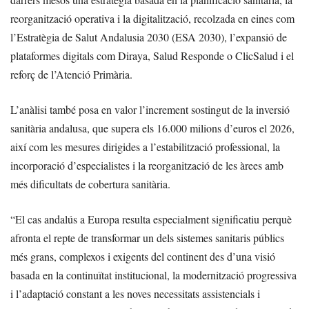
reorganització operativa i la digitalització, recolzada en eines com
l’Estratègia de Salut Andalusia 2030 (ESA 2030), l’expansió de
plataformes digitals com Diraya, Salud Responde o ClicSalud i el
reforç de l’Atenció Primària.
L’anàlisi també posa en valor l’increment sostingut de la inversió
sanitària andalusa, que supera els 16.000 milions d’euros el 2026,
així com les mesures dirigides a l’estabilització professional, la
incorporació d’especialistes i la reorganització de les àrees amb
més dificultats de cobertura sanitària.
“El cas andalús a Europa resulta especialment significatiu perquè
afronta el repte de transformar un dels sistemes sanitaris públics
més grans, complexos i exigents del continent des d’una visió
basada en la continuïtat institucional, la modernització progressiva
i l’adaptació constant a les noves necessitats assistencials i