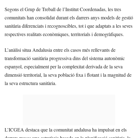
Segons el Grup de Treball de l’Institut Coordenadas, les tres
comunitats han consolidat durant els darrers anys models de gestió
sanitària diferenciats i recognoscibles, tot i que adaptats a les seves
respectives realitats econòmiques, territorials i demogràfiques.
L’anàlisi situa Andalusia entre els casos més rellevants de
transformació sanitària progressiva dins del sistema autonòmic
espanyol, especialment per la complexitat derivada de la seva
dimensió territorial, la seva població fixa i flotant i la magnitud de
la seva estructura sanitària.
L’ICGEA destaca que la comunitat andalusa ha impulsat en els
darrers mesos una estratègia basada en la planificació sanitària, la