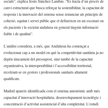
socials”, explica Jesús Sánchez Lambás. “Es tracta d’un procés de
canvi estructural que busca reforçar la sostenibilitat, la capacitat de
resposta i la innovació del sistema sense renunciar als principis de
cohesió, equitat i servei públic que el defineixen en un escenari on
els pacients i la societat andalusa en general tinguin informació
fiable i de qualitat”.
L’anàlisi considera, a més, que Andalusia ha començat a
evolucionar cap a un model en què la competitivitat sanitària ja no
depèn únicament del pressupost, sinó també de la capacitat
organitzativa, la interoperabilitat i l’accessibilitat territorial,
recolzant-se en gestors i professionals sanitaris altament
qualificats.
Madrid apareix identificada com el sistema autonòmic amb més
capacitat d’innovació hospitalària, desenvolupament tecnològic i
concentració d’activitat assistencial d’alta complexitat. L’estudi