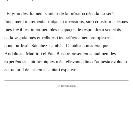
“El gran desafiament sanitari de la pròxima dècada no serà
únicament incrementar mitjans i inversions, sinó construir sistemes
més flexibles, interoperables i capaços de respondre a societats
cada vegada més envellides i tecnològicament complexes”,
conclou Jesús Sánchez Lambás. L’anàlisi considera que
Andalusia, Madrid i el País Basc representen actualment les
experiències autonòmiques més rellevants dins d’aquesta evolució
estructural del sistema sanitari espanyol.
- Et Recomanem -