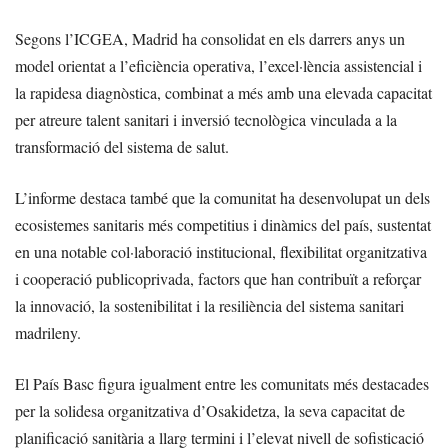
Segons l’ICGEA, Madrid ha consolidat en els darrers anys un
model orientat a l’eficiència operativa, l’excel·lència assistencial i
la rapidesa diagnòstica, combinat a més amb una elevada capacitat
per atreure talent sanitari i inversió tecnològica vinculada a la
transformació del sistema de salut.
L’informe destaca també que la comunitat ha desenvolupat un dels
ecosistemes sanitaris més competitius i dinàmics del país, sustentat
en una notable col·laboració institucional, flexibilitat organitzativa
i cooperació publicoprivada, factors que han contribuït a reforçar
la innovació, la sostenibilitat i la resiliència del sistema sanitari
madrileny.
El País Basc figura igualment entre les comunitats més destacades
per la solidesa organitzativa d’Osakidetza, la seva capacitat de
planificació sanitària a llarg termini i l’elevat nivell de sofisticació