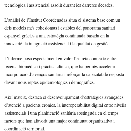
tecnològica i assistencial assolit durant les darreres dècades.
L’anàlisi de l’Institut Coordenadas situa el sistema basc com un
dels models més cohesionats i estables del panorama sanitari
espanyol gràcies a una estratègia continuada basada en la
innovació, la integració assistencial i la qualitat de gestió.
L’informe posa especialment en valor l’estreta connexió entre
recerca biomèdica i pràctica clínica, que ha permès accelerar la
incorporació d’avenços sanitaris i reforçar la capacitat de resposta
davant nous reptes epidemiològics i demogràfics.
Així mateix, destaca el desenvolupament d’estratègies avançades
d’atenció a pacients crònics, la interoperabilitat digital entre nivells
assistencials i una planificació sanitària sostinguda en el temps,
factors que han afavorit una major continuïtat organitzativa i
coordinació territorial.