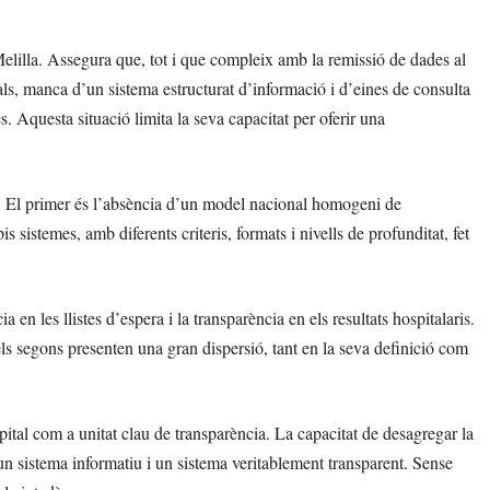
elilla. Assegura que, tot i que compleix amb la remissió de dades al
als, manca d’un sistema estructurat d’informació i d’eines de consulta
 Aquesta situació limita la seva capacitat per oferir una
rs. El primer és l’absència d’un model nacional homogeni de
 sistemes, amb diferents criteris, formats i nivells de profunditat, fet
a en les llistes d’espera i la transparència en els resultats hospitalaris.
els segons presenten una gran dispersió, tant en la seva definició com
pital com a unitat clau de transparència. La capacitat de desagregar la
e un sistema informatiu i un sistema veritablement transparent. Sense