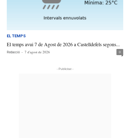
EL TEMPS
El temps avui 7 de Agost de 2026 a Castelldefels segons...
-
7 d'agost de 2026
0
Redacció
- Publicitat -