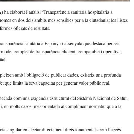
 elaborat l’anàlisi ‘Transparència sanitària hospitalària a
omes en dos dels àmbits més sensibles per a la ciutadania: les llistes
formes oficials de resultats.
ransparència sanitària a Espanya i assenyala que destaca per ser
model complet de transparència eficient, comparable i operativa,
tal.
mpleixen amb l’obligació de publicar dades, existeix una profunda
, fet que limita la seva capacitat per generar valor públic real.
a dècada com una exigència estructural del Sistema Nacional de Salut,
al i, en molts casos, més orientada al compliment normatiu que a la
ncia singular en afectar directament drets fonamentals com l’accés