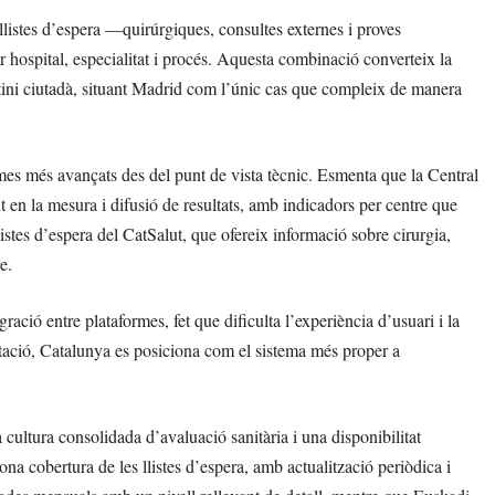
listes d’espera —quirúrgiques, consultes externes i proves
r hospital, especialitat i procés. Aquesta combinació converteix la
utini ciutadà, situant Madrid com l’únic cas que compleix de manera
emes més avançats des del punt de vista tècnic. Esmenta que la Central
t en la mesura i difusió de resultats, amb indicadors per centre que
listes d’espera del CatSalut, que ofereix informació sobre cirurgia,
e.
ació entre plataformes, fet que dificulta l’experiència d’usuari i la
mitació, Catalunya es posiciona com el sistema més proper a
a cultura consolidada d’avaluació sanitària i una disponibilitat
na cobertura de les llistes d’espera, amb actualització periòdica i