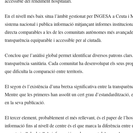
accessible del rendiment hospitalari.
En el nivell més baix situa l’àmbit gestionat per INGESA a Ceuta i M
sistema nacional i publica informació mitjançant informes institucion
directa comparables a les de les comunitats autònomes més avançades.
transparència equiparable i accessible per al ciutadà.
Conclou que l’anàlisi global permet identificar diversos patrons cla
transparència sanitària. Cada comunitat ha desenvolupat els seus propis
que dificulta la comparació entre territoris.
El segon és l’existència d’una bretxa significativa entre la transparènci
Mentre que les primeres han assolit un cert grau d’estandardització, 
en la seva publicació.
El tercer element, probablement el més rellevant, és el paper de l’hos
informació fins al nivell de centre és el que marca la diferència entr