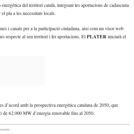
nergètica del territori català, integrant les aportacions de cadascuna
l pla a les necessitats locals.
nes i canals per a la participació ciutadana, així com un visor web
PLATER
s respecte al seu territori i fer aportacions. El
iniciarà el
bles d’acord amb la prospectiva energètica catalana de 2050, que
ació de 62.000 MW d’energia renovable fins al 2050.
comanem -