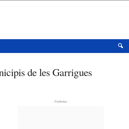
icipis de les Garrigues
- Publicitat -