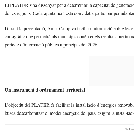
El PLATER s’ha dissenyat per a determinar la capacitat de generació e
de les regions. Cada ajuntament està convidat a participar per adaptar e
Durant la presentació, Anna Camp va facilitar informació sobre les ei
cartogràfic que permetrà als municipis conèixer els resultats preliminar
període d’informació pública a principis del 2026.
Un instrument d’ordenament territorial
L’objectiu del PLATER és facilitar la instal·lació d’energies renova
busca descarbonitzar el model energètic del país, exigint la instal·l
- Et Re