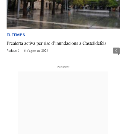
EL TEMPS
Prealerta activa per risc d’inundacions a Castelldefels
-
6 d'agost de 2026
0
Redacció
- Publicitat -