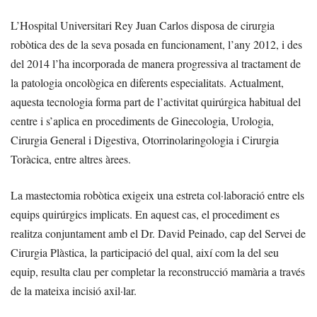
L’Hospital Universitari Rey Juan Carlos disposa de cirurgia
robòtica des de la seva posada en funcionament, l’any 2012, i des
del 2014 l’ha incorporada de manera progressiva al tractament de
la patologia oncològica en diferents especialitats. Actualment,
aquesta tecnologia forma part de l’activitat quirúrgica habitual del
centre i s’aplica en procediments de Ginecologia, Urologia,
Cirurgia General i Digestiva, Otorrinolaringologia i Cirurgia
Toràcica, entre altres àrees.
La mastectomia robòtica exigeix una estreta col·laboració entre els
equips quirúrgics implicats. En aquest cas, el procediment es
realitza conjuntament amb el Dr. David Peinado, cap del Servei de
Cirurgia Plàstica, la participació del qual, així com la del seu
equip, resulta clau per completar la reconstrucció mamària a través
de la mateixa incisió axil·lar.