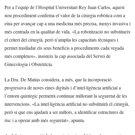
Per a l’equip de l’Hospital Universitari Rey Juan Carlos, aquest
nou procediment confirma el valor de la cirurgia robòtica com a
eina per avançar cap a una medicina més precisa, menys invasiva i
més centrada en la qualitat de vida. «La robotització no substitueix
el criteri del cirurgià, però n’amplia les capacitats tècniques i
permet traslladar els seus beneficis a procediments cada vegada
més complexos», insisteix la cap associada del Servei de
Ginecologia i Obstetrícia.
La Dra. De Matías considera, a més, que la incorporació
progressiva de noves eines digitals i d’intel·ligència artificial a
l’entorn quirúrgic permetrà continuar millorant la seguretat de les
intervencions. «La intel·ligència artificial no substituirà el cirurgià,
però sí que ens ajudarà a ser millors, a identificar estructures de
risc i a operar amb més seguretat», apunta.