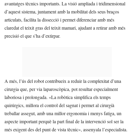
avantatges tècnics importants. La visió ampliada i tridimensional
d’aquest sistema, juntament amb la mobilitat dels seus braços
articulats, facilita la dissecció i permet diferenciar amb més
claredat el teixit gras del teixit mamari, ajudant a retirar amb més
precisió el que s’ha d’extirpar.
A més, l’ús del robot contribueix a reduir la complexitat d’una
cirurgia que, per via laparoscòpica, pot resultar especialment
laboriosa i prolongada. «La robòtica simplifica els temps
quirúrgics, millora el control del sagnat i permet al cirurgià
treballar assegut, amb una millor ergonomia i menys fatiga, un
aspecte important perquè la part final de la intervenció sol ser la
més exigent des del punt de vista tècnic», assenyala l’especialista.