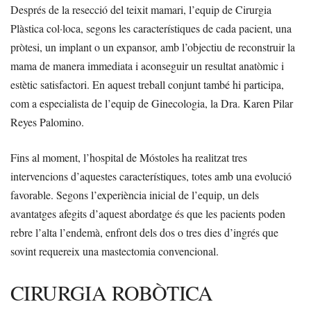
Després de la resecció del teixit mamari, l’equip de Cirurgia
Plàstica col·loca, segons les característiques de cada pacient, una
pròtesi, un implant o un expansor, amb l’objectiu de reconstruir la
mama de manera immediata i aconseguir un resultat anatòmic i
estètic satisfactori. En aquest treball conjunt també hi participa,
com a especialista de l’equip de Ginecologia, la Dra. Karen Pilar
Reyes Palomino.
Fins al moment, l’hospital de Móstoles ha realitzat tres
intervencions d’aquestes característiques, totes amb una evolució
favorable. Segons l’experiència inicial de l’equip, un dels
avantatges afegits d’aquest abordatge és que les pacients poden
rebre l’alta l’endemà, enfront dels dos o tres dies d’ingrés que
sovint requereix una mastectomia convencional.
CIRURGIA ROBÒTICA