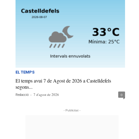
EL TEMPS
El temps avui 7 de Agost de 2026 a Castelldefels
segons...
-
7 d'agost de 2026
0
Redacció
- Publicitat -