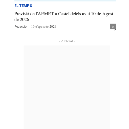
EL TEMPS
Previsió de l’AEMET a Castelldefels avui 10 de Agost
de 2026
-
10 d'agost de 2026
0
Redacció
- Publicitat -