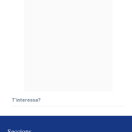
T’interessa?
Seccions