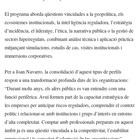
El programa aborda qüestions vinculades a la geopolítica, els
ecosistemes institucionals, la intel·ligència reguladora, l’estratègia
d’incidència, el lideratge, l’ètica, la narrativa pública o la gestió de
sectors hiperregulats, combinant anàlisi tècnica i aplicació pràctica
mitjançant simulacions, estudis de cas, visites institucionals i
immersions corporatives.
Per a Joan Navarro, la consolidació d’aquest tipus de perfils
respon a una transformació profunda dins de les organitzacions:
“Durant molts anys, els afers públics es van entendre com una
funció perifèrica. Avui formen part de la capacitat estratègica de
les empreses per anticipar riscos reguladors, comprendre el context
polític i relacionar-se amb institucions i grups d’interès en entorns
d’alta complexitat. Comptar amb professionals preparats en aquest
àmbit ja és una qüestió vinculada a la competitivitat, l’estabilitat
reputacional i la capacitat d’adaptació de les organitzacions”.