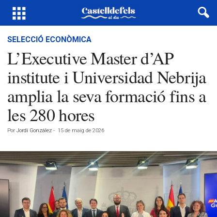
SELECCIÓ ECONÒMICA
L’Executive Master d’AP
institute i Universidad Nebrija
amplia la seva formació fins a
les 280 hores
Por
Jordi González
-
15 de maig de 2026