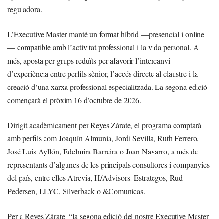
reguladora.
L’Executive Master manté un format híbrid —presencial i online
— compatible amb l’activitat professional i la vida personal. A
més, aposta per grups reduïts per afavorir l’intercanvi
d’experiència entre perfils sènior, l’accés directe al claustre i la
creació d’una xarxa professional especialitzada. La segona edició
començarà el pròxim 16 d’octubre de 2026.
Dirigit acadèmicament per Reyes Zárate, el programa comptarà
amb perfils com Joaquín Almunia, Jordi Sevilla, Ruth Ferrero,
José Luis Ayllón, Edelmira Barreira o Joan Navarro, a més de
representants d’algunes de les principals consultores i companyies
del país, entre elles Atrevia, H/Advisors, Estrategos, Rud
Pedersen, LLYC, Silverback o &Comunicas.
Per a Reyes Zárate, “la segona edició del nostre Executive Master