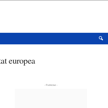
tat europea
- Publicitat -