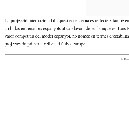
La projecció internacional d’aquest ecosistema es reflecteix també 
amb dos entrenadors espanyols al capdavant de les banquetes: Luis Enr
valor competitiu del model espanyol, no només en termes d’estabilitat
projectes de primer nivell en el futbol europeu.
- Et Re