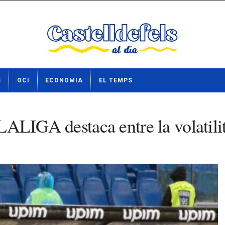
S
OCI
ECONOMIA
EL TEMPS
 LALIGA destaca entre la volatili