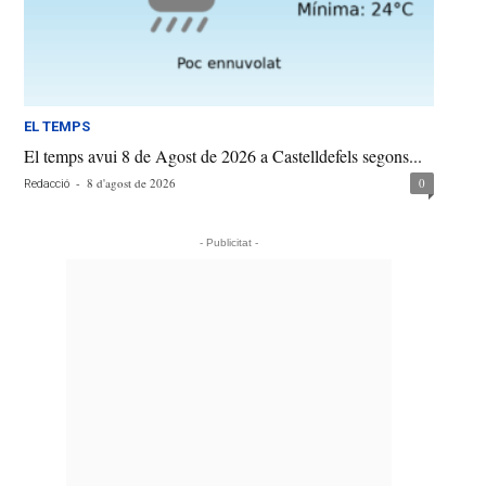
EL TEMPS
El temps avui 8 de Agost de 2026 a Castelldefels segons...
-
8 d'agost de 2026
0
Redacció
- Publicitat -