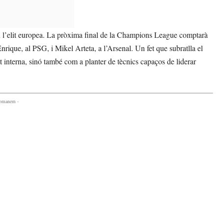
en l’elit europea. La pròxima final de la Champions League comptarà
ique, al PSG, i Mikel Arteta, a l’Arsenal. Un fet que subratlla el
 interna, sinó també com a planter de tècnics capaços de liderar
comanem -