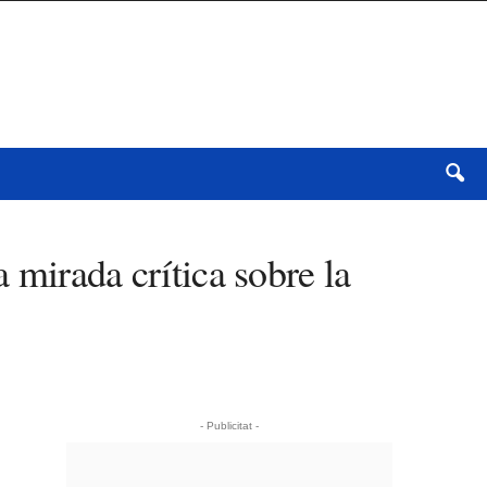
 mirada crítica sobre la
- Publicitat -