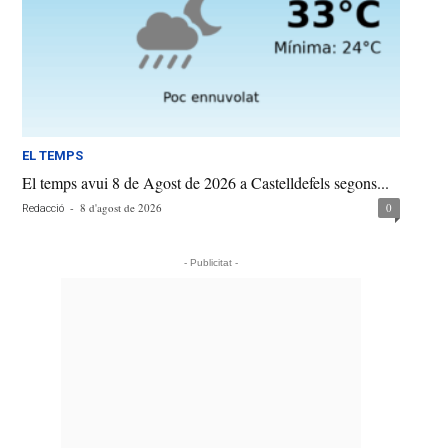
EL TEMPS
El temps avui 8 de Agost de 2026 a Castelldefels segons...
-
8 d'agost de 2026
0
Redacció
- Publicitat -