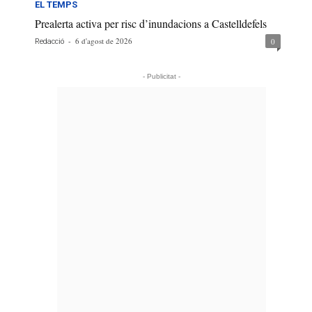
EL TEMPS
Prealerta activa per risc d’inundacions a Castelldefels
-
6 d'agost de 2026
0
Redacció
- Publicitat -