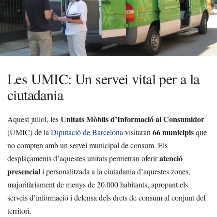
Les UMIC: Un servei vital per a la
ciutadania
Unitats Mòbils d’Informació al Consumidor
Aquest juliol, les
66 municipis
(UMIC) de la
Diputació de Barcelona
visitaran
que
no compten amb un servei municipal de consum. Els
atenció
desplaçaments d’aquestes unitats permetran oferir
presencial
i personalitzada a la ciutadania d’aquestes zones,
majoritàriament de menys de 20.000 habitants, apropant els
serveis d’informació i defensa dels drets de consum al conjunt del
territori.