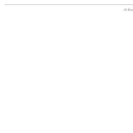
- Et Re