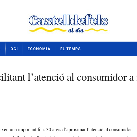
S
OCI
ECONOMIA
EL TEMPS
itant l’atenció al consumidor a n
xen una important fita: 30 anys d’aproximar l’atenció al consumidor