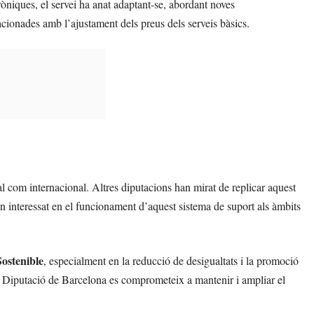
òniques, el servei ha anat adaptant-se, abordant noves
cionades amb l’ajustament dels preus dels serveis bàsics.
l com internacional. Altres diputacions han mirat de replicar aquest
an interessat en el funcionament d’aquest sistema de suport als àmbits
ostenible
, especialment en la reducció de desigualtats i la promoció
 Diputació de Barcelona es comprometeix a mantenir i ampliar el