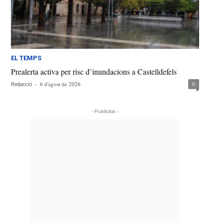
EL TEMPS
Prealerta activa per risc d’inundacions a Castelldefels
-
6 d'agost de 2026
0
Redacció
- Publicitat -