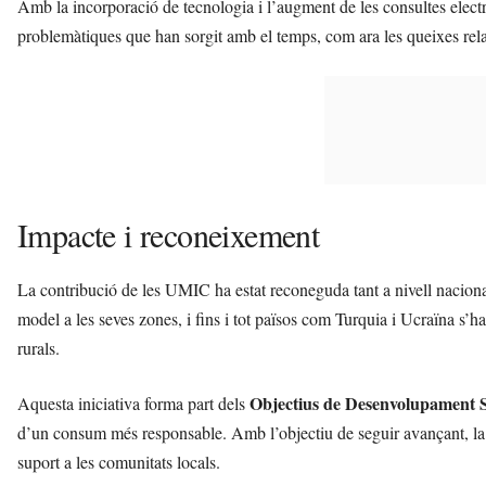
Amb la incorporació de tecnologia i l’augment de les consultes electr
problemàtiques que han sorgit amb el temps, com ara les queixes rela
Impacte i reconeixement
La contribució de les UMIC ha estat reconeguda tant a nivell naciona
model a les seves zones, i fins i tot països com Turquia i Ucraïna s’h
rurals.
Objectius de Desenvolupament S
Aquesta iniciativa forma part dels
d’un consum més responsable. Amb l’objectiu de seguir avançant, la
suport a les comunitats locals.