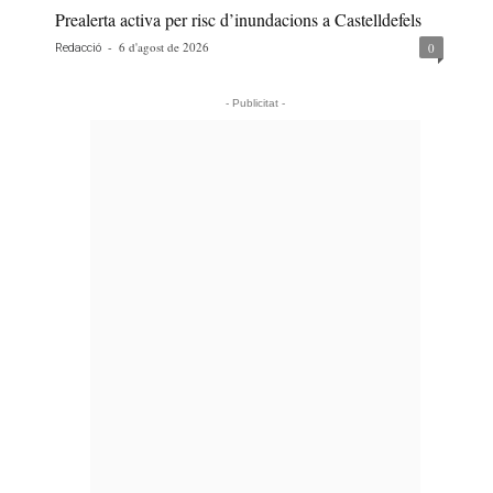
Prealerta activa per risc d’inundacions a Castelldefels
-
6 d'agost de 2026
0
Redacció
- Publicitat -