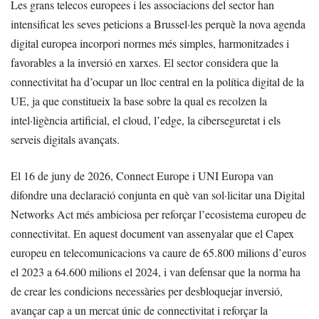
Les grans telecos europees i les associacions del sector han
intensificat les seves peticions a Brussel·les perquè la nova agenda
digital europea incorpori normes més simples, harmonitzades i
favorables a la inversió en xarxes. El sector considera que la
connectivitat ha d’ocupar un lloc central en la política digital de la
UE, ja que constitueix la base sobre la qual es recolzen la
intel·ligència artificial, el cloud, l’edge, la ciberseguretat i els
serveis digitals avançats.
El 16 de juny de 2026, Connect Europe i UNI Europa van
difondre una declaració conjunta en què van sol·licitar una Digital
Networks Act més ambiciosa per reforçar l’ecosistema europeu de
connectivitat. En aquest document van assenyalar que el Capex
europeu en telecomunicacions va caure de 65.800 milions d’euros
el 2023 a 64.600 milions el 2024, i van defensar que la norma ha
de crear les condicions necessàries per desbloquejar inversió,
avançar cap a un mercat únic de connectivitat i reforçar la