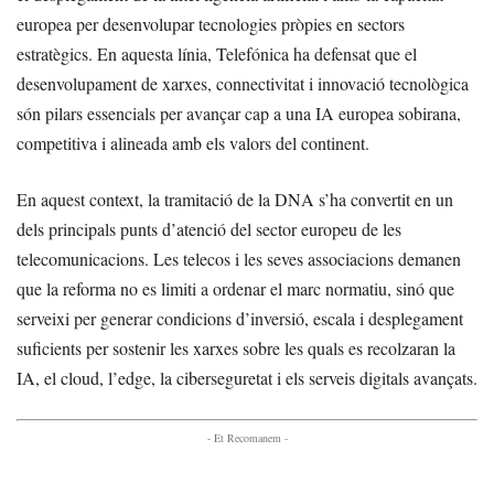
europea per desenvolupar tecnologies pròpies en sectors
estratègics. En aquesta línia, Telefónica ha defensat que el
desenvolupament de xarxes, connectivitat i innovació tecnològica
són pilars essencials per avançar cap a una IA europea sobirana,
competitiva i alineada amb els valors del continent.
En aquest context, la tramitació de la DNA s’ha convertit en un
dels principals punts d’atenció del sector europeu de les
telecomunicacions. Les telecos i les seves associacions demanen
que la reforma no es limiti a ordenar el marc normatiu, sinó que
serveixi per generar condicions d’inversió, escala i desplegament
suficients per sostenir les xarxes sobre les quals es recolzaran la
IA, el cloud, l’edge, la ciberseguretat i els serveis digitals avançats.
- Et Recomanem -