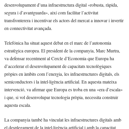
desenvolupament d’una infraestructura digital «robusta, ràpida,
segura i d’avantguarda», així com facilitar l’activitat
transfronterera i incentivar els actors del mercat a innovar i invertir
en connectivitat avançada.
Telefónica ha situat aquest debat en el marc de l’autonomia
estratègica europea. El president de la companyia, Marc Murtra,
va defensar recentment al Cercle d’Economia que Europa ha
d’accelerar el desenvolupament de capacitats tecnològiques
pròpies en àmbits com l’energia, les infraestructures digitals, els
semiconductors i la intel·ligència artificial. En aquesta mateixa
intervenció, va afirmar que Europa es troba en una «era d’escala»
i que, si vol desenvolupar tecnologia pròpia, necessita construir
aquesta escala.
La companyia també ha vinculat les infraestructures digitals amb
el desplegament de la intel·ligència artificial i amb la capacitat