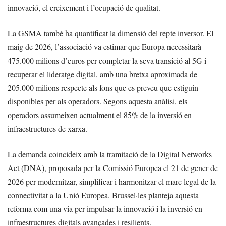
innovació, el creixement i l’ocupació de qualitat.
La GSMA també ha quantificat la dimensió del repte inversor. El
maig de 2026, l’associació va estimar que Europa necessitarà
475.000 milions d’euros per completar la seva transició al 5G i
recuperar el lideratge digital, amb una bretxa aproximada de
205.000 milions respecte als fons que es preveu que estiguin
disponibles per als operadors. Segons aquesta anàlisi, els
operadors assumeixen actualment el 85% de la inversió en
infraestructures de xarxa.
La demanda coincideix amb la tramitació de la Digital Networks
Act (DNA), proposada per la Comissió Europea el 21 de gener de
2026 per modernitzar, simplificar i harmonitzar el marc legal de la
connectivitat a la Unió Europea. Brussel·les planteja aquesta
reforma com una via per impulsar la innovació i la inversió en
infraestructures digitals avançades i resilients.