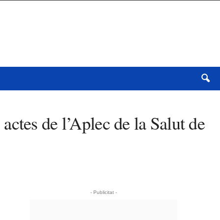
s actes de l’Aplec de la Salut de
- Publicitat -