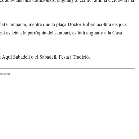
ó del Campanar, mentre que la plaça Doctor Robert acollirà els jocs
ent es feia a la parròquia del santuari, es farà enguany a la Casa
 Aquí Sabadell o el Sabadell, Festa i Tradició.
comanem -