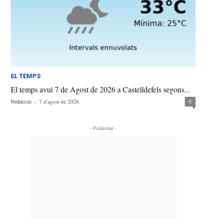
EL TEMPS
El temps avui 7 de Agost de 2026 a Castelldefels segons...
-
7 d'agost de 2026
0
Redacció
- Publicitat -