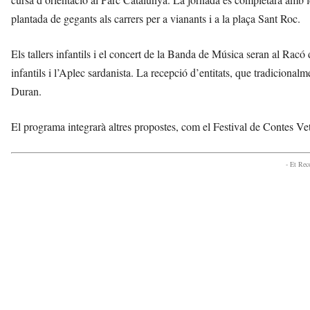
plantada de gegants als carrers per a vianants i a la plaça Sant Roc.
Els tallers infantils i el concert de la Banda de Música seran al Rac
infantils i l’Aplec sardanista. La recepció d’entitats, que tradicionalm
Duran.
El programa integrarà altres propostes, com el Festival de Contes Vet
- Et Re