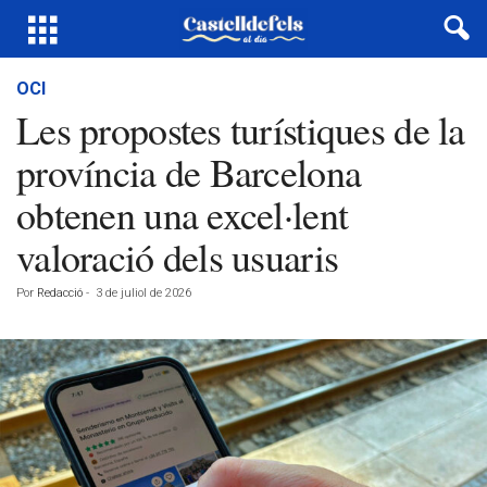
OCI
Les propostes turístiques de la
província de Barcelona
obtenen una excel·lent
valoració dels usuaris
Por
Redacció
-
3 de juliol de 2026