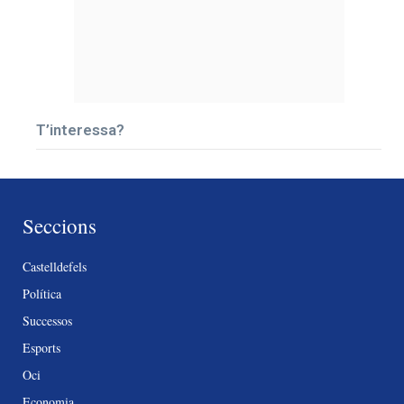
T’interessa?
Seccions
Castelldefels
Política
Successos
Esports
Oci
Economia