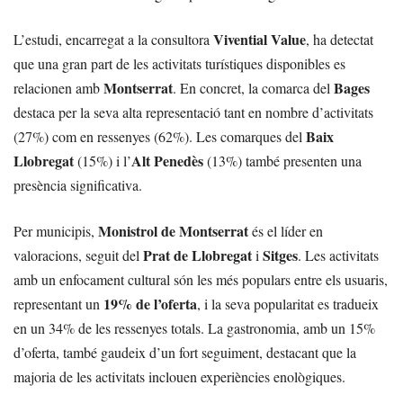
Vivential Value
L’estudi, encarregat a la consultora
, ha detectat
que una gran part de les activitats turístiques disponibles es
Montserrat
Bages
relacionen amb
. En concret, la comarca del
destaca per la seva alta representació tant en nombre d’activitats
Baix
(27%) com en ressenyes (62%). Les comarques del
Llobregat
Alt Penedès
(15%) i l’
(13%) també presenten una
presència significativa.
Monistrol de Montserrat
Per municipis,
és el líder en
Prat de Llobregat
Sitges
valoracions, seguit del
i
. Les activitats
amb un enfocament cultural són les més populars entre els usuaris,
19% de l’oferta
representant un
, i la seva popularitat es tradueix
en un 34% de les ressenyes totals. La gastronomia, amb un 15%
d’oferta, també gaudeix d’un fort seguiment, destacant que la
majoria de les activitats inclouen experiències enològiques.