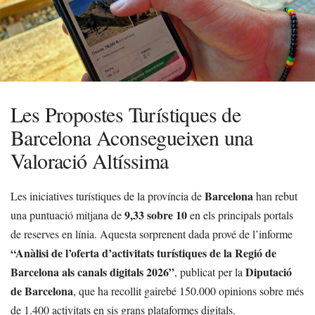
Les Propostes Turístiques de
Barcelona Aconsegueixen una
Valoració Altíssima
Barcelona
Les iniciatives turístiques de la província de
han rebut
9,33 sobre 10
una puntuació mitjana de
en els principals portals
de reserves en línia. Aquesta sorprenent dada prové de l’informe
“Anàlisi de l’oferta d’activitats turístiques de la Regió de
Barcelona als canals digitals 2026”
Diputació
, publicat per la
de Barcelona
, que ha recollit gairebé 150.000 opinions sobre més
de 1.400 activitats en sis grans plataformes digitals.