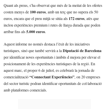
Quant als preus, s’ha observat que més de la meitat de les ofertes
100 euros
costen menys de
, amb un terç que no supera els 50
172 euros
euros, encara que el preu mitjà se sitúa als
, atès que
inclou experiències premium i rutes de llarga durada que poden
5.000 euros
arribar fins als
.
Aquest informe no només destaca l’èxit de les iniciatives
Diputació de Barcelona
turístiques, sinó que també servirà a la
per identificar noves oportunitats i àmbits d mejora per elevar el
posicionament de les experiències turístiques de la regió. En
aquest marc, el proper 6 de juliol, es celebrarà la jornada de
“Connectant Experiències”
comercialització
, on 20 empreses
del sector turístic podran identificar oportunitats de col·laboració
amb plataformes comercials.