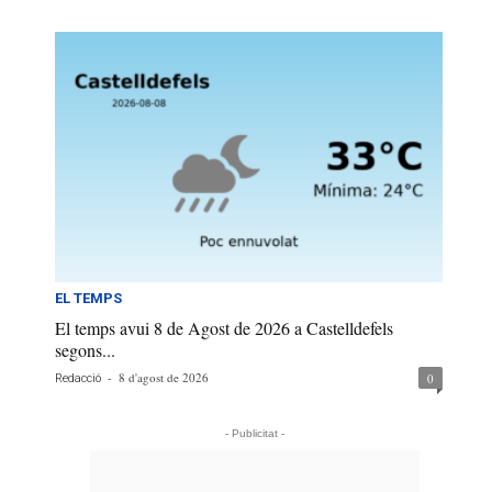
EL TEMPS
El temps avui 8 de Agost de 2026 a Castelldefels
segons...
-
8 d'agost de 2026
0
Redacció
- Publicitat -