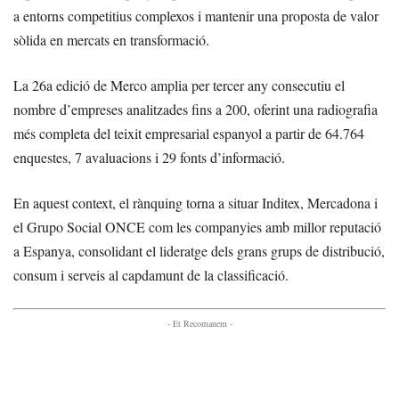
a entorns competitius complexos i mantenir una proposta de valor
sòlida en mercats en transformació.
La 26a edició de Merco amplia per tercer any consecutiu el
nombre d’empreses analitzades fins a 200, oferint una radiografia
més completa del teixit empresarial espanyol a partir de 64.764
enquestes, 7 avaluacions i 29 fonts d’informació.
En aquest context, el rànquing torna a situar Inditex, Mercadona i
el Grupo Social ONCE com les companyies amb millor reputació
a Espanya, consolidant el lideratge dels grans grups de distribució,
consum i serveis al capdamunt de la classificació.
- Et Recomanem -