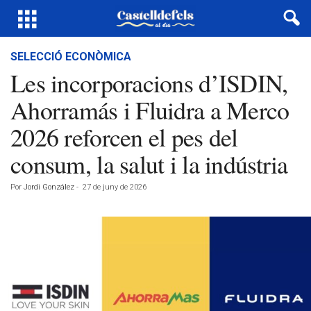
SELECCIÓ ECONÒMICA
Les incorporacions d’ISDIN,
Ahorramás i Fluidra a Merco
2026 reforcen el pes del
consum, la salut i la indústria
Por
Jordi González
-
27 de juny de 2026