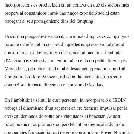
incorporacions es produeixen en un context en què els sectors més
propers al consumidor i amb una major exposició social estan
reforçant el seu protagonisme dins del rànquing.
Des d’una perspectiva sectorial, la irrupció d’aquestes companyies
posa de manifest el major pes d’aquelles empreses vinculades al
consum final i al benestar. En distribució alimentària, l’entrada
d’Ahorramás s’afegeix a un entorn altament competitiu liderat per
Mercadona, però en el qual també destaquen operadors com Lidl,
Carrefour, Eroski o Amazon, reflectint la intensitat d’un sector
clau pel seu impacte directe en el consum de les llars.
En l’àmbit de la salut i la cura personal, la incorporació d’ISDIN
reforça el dinamisme d’un segment en creixement, impulsat per la
creixent demanda de solucions vinculades al benestar. Aquest
posicionament es produeix en paral·lel al protagonisme de grans
companyies farmacèutiques i de gran consum com Bayer, Novartis