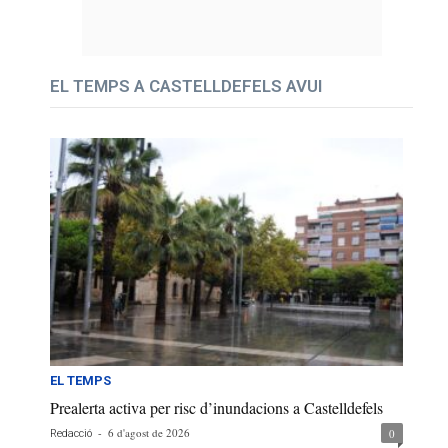
EL TEMPS A CASTELLDEFELS AVUI
EL TEMPS
Prealerta activa per risc d’inundacions a Castelldefels
-
6 d'agost de 2026
0
Redacció