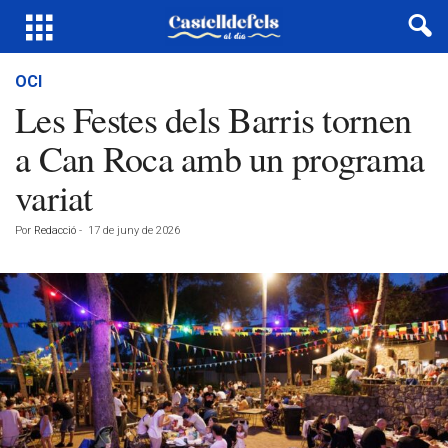
OCI
Les Festes dels Barris tornen
a Can Roca amb un programa
variat
Por
Redacció
-
17 de juny de 2026