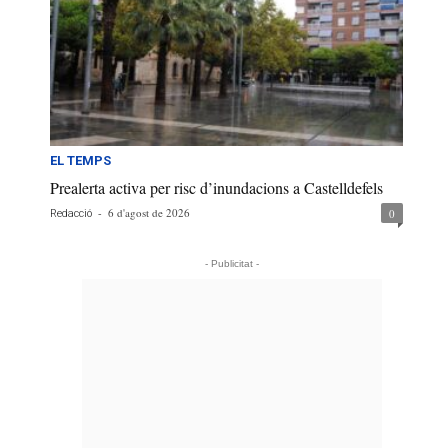
EL TEMPS
Prealerta activa per risc d’inundacions a Castelldefels
-
6 d'agost de 2026
0
Redacció
- Publicitat -