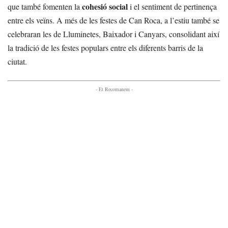
cohesió social
que també fomenten la
i el sentiment de pertinença
entre els veïns. A més de les festes de Can Roca, a l’estiu també se
celebraran les de Lluminetes, Baixador i Canyars, consolidant així
la tradició de les festes populars entre els diferents barris de la
ciutat.
- Et Recomanem -