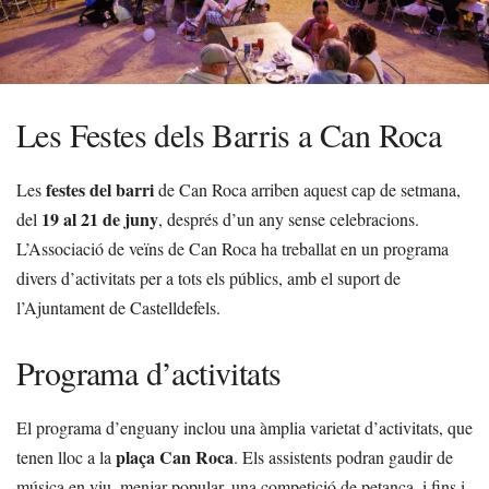
Les Festes dels Barris a Can Roca
festes del barri
Les
de Can Roca arriben aquest cap de setmana,
19 al 21 de juny
del
, després d’un any sense celebracions.
L’Associació de veïns de Can Roca ha treballat en un programa
divers d’activitats per a tots els públics, amb el suport de
l’Ajuntament de Castelldefels.
Programa d’activitats
El programa d’enguany inclou una àmplia varietat d’activitats, que
plaça Can Roca
tenen lloc a la
. Els assistents podran gaudir de
música en viu, menjar popular, una competició de petanca, i fins i