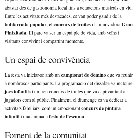
abastar des de gastronomia local fins a actuacions musicals en viu.
Entre les activitats més destacades, es van poder gaudir de la
botifarrada popular
concurs de truites
Gran
, el
i la innovadora
Pintxitada
. El parc va ser un espai ple de vida, amb veïns i
visitants convivint i compartint moments.
Un espai de convivència
campionat de dòmino
La festa va iniciar-se amb un
que va reunir
a nombrosos participants. La programació del dissabte va incloure
jocs infantils
i un nou concurs de truites que va captivar tant a
jugadors com al públic. Finalment, el diumenge es va dedicar a
concurs de pintura
activitats familiars, com un emocionant
infantil
festa de l’escuma
i una animada
.
Foment de la comunitat