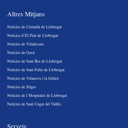
Altres Mitjans
Notícies de Cornellà de Llobregat
Notícies d’El Prat de Llobregat
Notícies de Viladecans
Notícies de Gavà
Notícies de Sant Boi de Llobregat
Notícies de Sant Feliu de Llobregat
Notícies de Vilanova i la Geltrú
Notícies de Sitges
Notícies de l’Hospitalet de Llobregat
Notícies de Sant Cugat del Vallès
Serveis