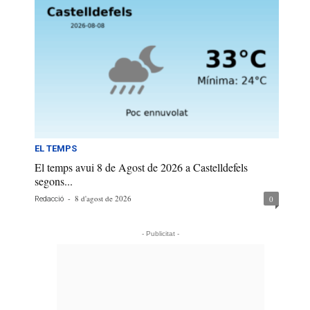
EL TEMPS
El temps avui 8 de Agost de 2026 a Castelldefels
segons...
-
8 d'agost de 2026
0
Redacció
- Publicitat -