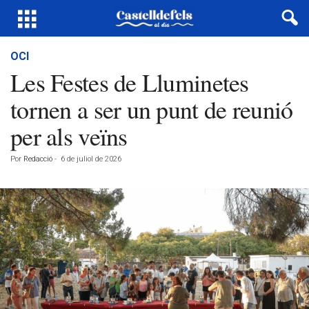
OCI
Les Festes de Lluminetes
tornen a ser un punt de reunió
per als veïns
Por
Redacció
-
6 de juliol de 2026