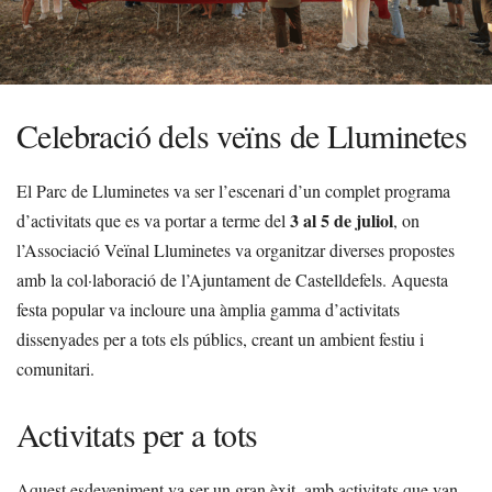
Celebració dels veïns de Lluminetes
El Parc de Lluminetes va ser l’escenari d’un complet programa
3 al 5 de juliol
d’activitats que es va portar a terme del
, on
l’Associació Veïnal Lluminetes va organitzar diverses propostes
amb la col·laboració de l’Ajuntament de Castelldefels. Aquesta
festa popular va incloure una àmplia gamma d’activitats
dissenyades per a tots els públics, creant un ambient festiu i
comunitari.
Activitats per a tots
Aquest esdeveniment va ser un gran èxit, amb activitats que van