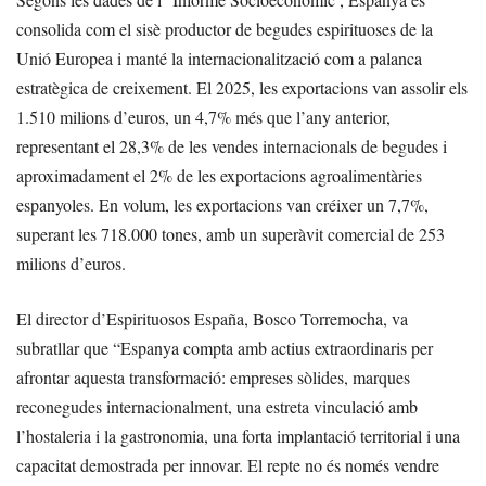
consolida com el sisè productor de begudes espirituoses de la
Unió Europea i manté la internacionalització com a palanca
estratègica de creixement. El 2025, les exportacions van assolir els
1.510 milions d’euros, un 4,7% més que l’any anterior,
representant el 28,3% de les vendes internacionals de begudes i
aproximadament el 2% de les exportacions agroalimentàries
espanyoles. En volum, les exportacions van créixer un 7,7%,
superant les 718.000 tones, amb un superàvit comercial de 253
milions d’euros.
El director d’Espirituosos España, Bosco Torremocha, va
subratllar que “Espanya compta amb actius extraordinaris per
afrontar aquesta transformació: empreses sòlides, marques
reconegudes internacionalment, una estreta vinculació amb
l’hostaleria i la gastronomia, una forta implantació territorial i una
capacitat demostrada per innovar. El repte no és només vendre