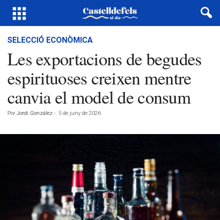
SELECCIÓ ECONÒMICA
Les exportacions de begudes
espirituoses creixen mentre
canvia el model de consum
Por
Jordi González
-
5 de juny de 2026