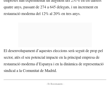
empreses han experimentat un augment del 231% en els darrers
quatre anys, passant de 274 a 645 delegats, i un increment en
restauració moderna del 12% al 20% en tres anys.
El desenvolupament d’aquestes eleccions serà seguit de prop pel
sector, atès el seu potencial impacte en la principal empresa de
restauració moderna d’Espanya i en la dinàmica de representació
sindical a la Comunitat de Madrid.
- Et Recomanem -