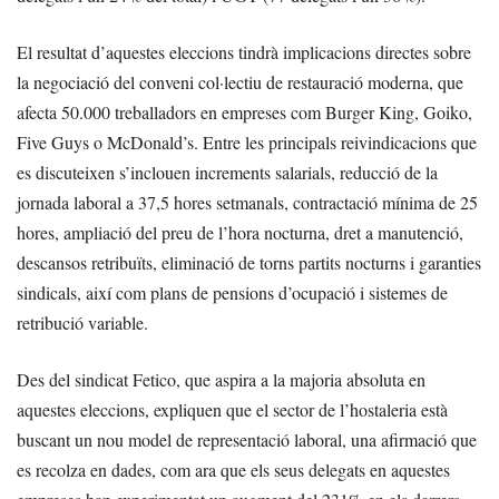
El resultat d’aquestes eleccions tindrà implicacions directes sobre
la negociació del conveni col·lectiu de restauració moderna, que
afecta 50.000 treballadors en empreses com Burger King, Goiko,
Five Guys o McDonald’s. Entre les principals reivindicacions que
es discuteixen s’inclouen increments salarials, reducció de la
jornada laboral a 37,5 hores setmanals, contractació mínima de 25
hores, ampliació del preu de l’hora nocturna, dret a manutenció,
descansos retribuïts, eliminació de torns partits nocturns i garanties
sindicals, així com plans de pensions d’ocupació i sistemes de
retribució variable.
Des del sindicat Fetico, que aspira a la majoria absoluta en
aquestes eleccions, expliquen que el sector de l’hostaleria està
buscant un nou model de representació laboral, una afirmació que
es recolza en dades, com ara que els seus delegats en aquestes