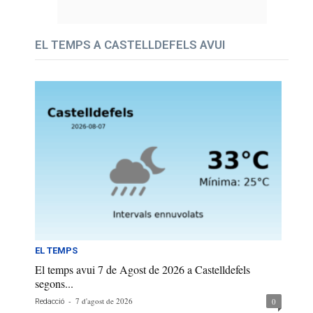
EL TEMPS A CASTELLDEFELS AVUI
EL TEMPS
El temps avui 7 de Agost de 2026 a Castelldefels
segons...
-
7 d'agost de 2026
0
Redacció