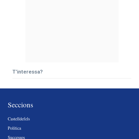
T’interessa?
Seccions
Castelldefels
Política
Successos