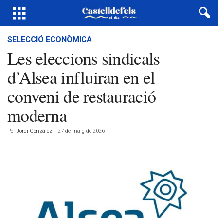
SELECCIÓ ECONÒMICA
Les eleccions sindicals
d’Alsea influiran en el
conveni de restauració
moderna
Por
Jordi González
-
27 de maig de 2026