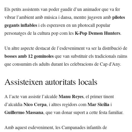
Els petits assistents van poder gaudir d’un animador que va fer
pilotes
vibrar l’ambient amb música i dansa, mentre jugaven amb
gegants inflables
i els esperaven en un photocall popular
K-Pop Demon Hunters
personatges de la cultura pop com les
.
Un altre aspecte destacat de l’esdeveniment va ser la distribució de
bosses amb 12 gominoles
que van substituir els tradicionals raïms
que consumim els adults durant les celebracions de Cap d’Any.
Assisteixen autoritats locals
Manu Reyes
A l’acte van assistir l’alcalde
, el primer tinent
Nico Cerpa
Mar Sicília
d’alcaldia
, i altres regidors com
i
Guillermo Massana
, que van donar suport a cette festa familiar.
Amb aquest esdeveniment, les Campanades infantils de