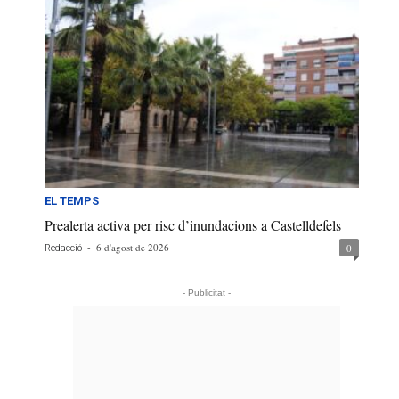
EL TEMPS
Prealerta activa per risc d’inundacions a Castelldefels
-
6 d'agost de 2026
0
Redacció
- Publicitat -