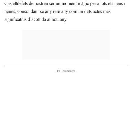
Castelldefels demostren ser un moment màgic per a tots els nens i
nenes, consolidant-se any rere any com un dels actes més
significatius d’acollida al nou any.
- Et Recomanem -