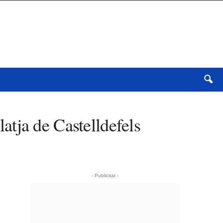
latja de Castelldefels
- Publicitat -