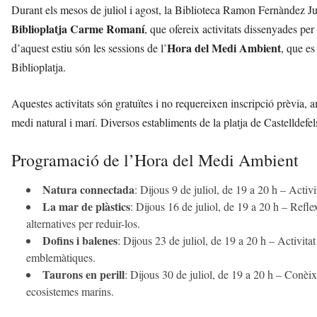
Durant els mesos de juliol i agost, la Biblioteca Ramon Fernàndez Ju
Biblioplatja Carme Romaní
, que ofereix activitats dissenyades per 
Hora del Medi Ambient
d’aquest estiu són les sessions de l’
, que es
Biblioplatja.
Aquestes activitats són gratuïtes i no requereixen inscripció prèvia, 
medi natural i marí. Diversos establiments de la platja de Castelldefe
Programació de l’Hora del Medi Ambient
Natura connectada
: Dijous 9 de juliol, de 19 a 20 h – Activi
La mar de plàstics
: Dijous 16 de juliol, de 19 a 20 h – Refle
alternatives per reduir-los.
Dofins i balenes
: Dijous 23 de juliol, de 19 a 20 h – Activit
emblemàtiques.
Taurons en perill
: Dijous 30 de juliol, de 19 a 20 h – Conèix
ecosistemes marins.