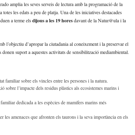
rado amplia les seves serveis de lectura amb la programació de la
a totes les edats a peu de platja. Una de les iniciatives destacades
dijous a les 19 hores
 duen a terme els
davant de la Natur@ula i la
amb l’objectiu d’apropar la ciutadania al coneixement i la preservar el
ls donen suport a aquestes activitats de sensibilització mediambiental.
tat familiar sobre els vincles entre les persones i la natura.
xió sobre l’impacte dels residus plàstics als ecosistemes marins i
at familiar dedicada a les espècies de mamífers marins més
er les amenaces que afronten els taurons i la seva importància en els