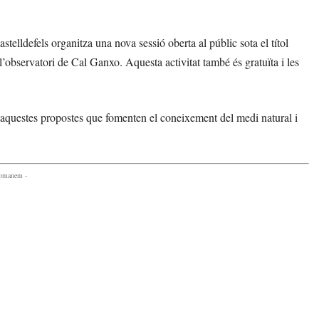
telldefels organitza una nova sessió oberta al públic sota el títol
i l’observatori de Cal Ganxo. Aquesta activitat també és gratuïta i les
n aquestes propostes que fomenten el coneixement del medi natural i
comanem -