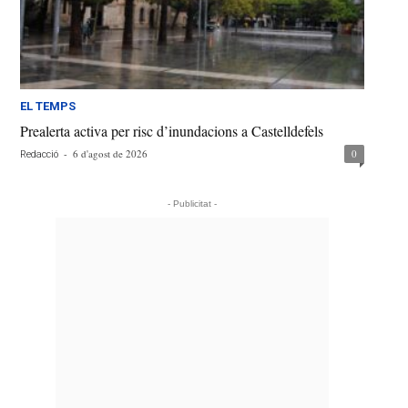
EL TEMPS
Prealerta activa per risc d’inundacions a Castelldefels
-
6 d'agost de 2026
0
Redacció
- Publicitat -