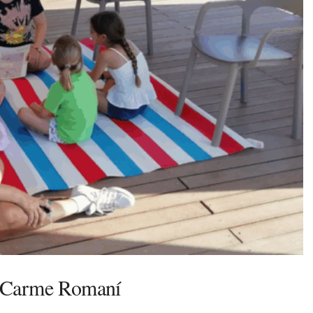
ja Carme Romaní