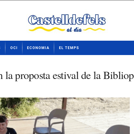
S
OCI
ECONOMIA
EL TEMPS
 la proposta estival de la Bibliop