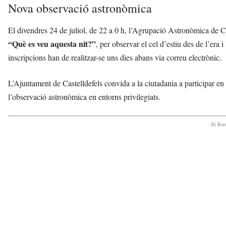
Nova observació astronòmica
El divendres 24 de juliol, de 22 a 0 h, l’Agrupació Astronòmica de Cas
“Què es veu aquesta nit?”
, per observar el cel d’estiu des de l’era 
inscripcions han de realitzar-se uns dies abans via correu electrònic.
L’Ajuntament de Castelldefels convida a la ciutadania a participar e
l’observació astronòmica en entorns privilegiats.
- Et Re