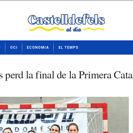
S
OCI
ECONOMIA
EL TEMPS
s perd la final de la Primera Cat