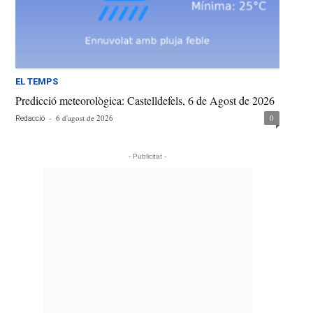
EL TEMPS
Predicció meteorològica: Castelldefels, 6 de Agost de 2026
-
6 d'agost de 2026
0
Redacció
- Publicitat -