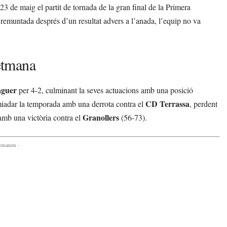
23 de maig el partit de tornada de la gran final de la Primera
e remuntada després d’un resultat advers a l’anada, l’equip no va
setmana
aguer
per 4-2, culminant la seves actuacions amb una posició
CD Terrassa
iadar la temporada amb una derrota contra el
, perdent
Granollers
mb una victòria contra el
(56-73).
comanem -