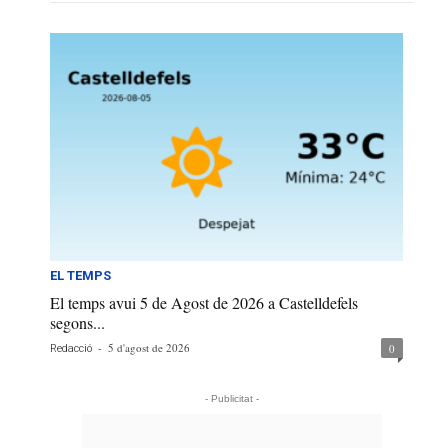
EL TEMPS
El temps avui 5 de Agost de 2026 a Castelldefels
segons...
-
5 d'agost de 2026
0
Redacció
- Publicitat -