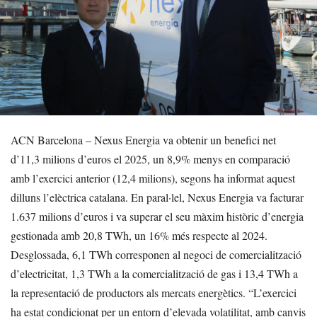
ACN Barcelona – Nexus Energia va obtenir un benefici net
d’11,3 milions d’euros el 2025, un 8,9% menys en comparació
amb l’exercici anterior (12,4 milions), segons ha informat aquest
dilluns l’elèctrica catalana. En paral·lel, Nexus Energia va facturar
1.637 milions d’euros i va superar el seu màxim històric d’energia
gestionada amb 20,8 TWh, un 16% més respecte al 2024.
Desglossada, 6,1 TWh corresponen al negoci de comercialització
d’electricitat, 1,3 TWh a la comercialització de gas i 13,4 TWh a
la representació de productors als mercats energètics. “L’exercici
ha estat condicionat per un entorn d’elevada volatilitat, amb canvis