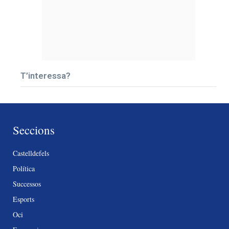
T’interessa?
Seccions
Castelldefels
Política
Successos
Esports
Oci