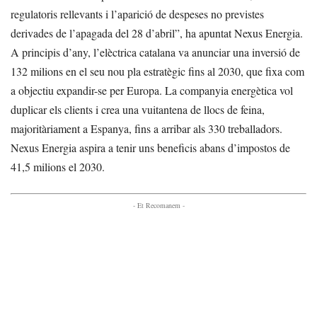
regulatoris rellevants i l’aparició de despeses no previstes
derivades de l’apagada del 28 d’abril”, ha apuntat Nexus Energia.
A principis d’any, l’elèctrica catalana va anunciar una inversió de
132 milions en el seu nou pla estratègic fins al 2030, que fixa com
a objectiu expandir-se per Europa. La companyia energètica vol
duplicar els clients i crea una vuitantena de llocs de feina,
majoritàriament a Espanya, fins a arribar als 330 treballadors.
Nexus Energia aspira a tenir uns beneficis abans d’impostos de
41,5 milions el 2030.
- Et Recomanem -