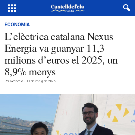
ECONOMIA
L’elèctrica catalana Nexus
Energia va guanyar 11,3
milions d’euros el 2025, un
8,9% menys
Por
Redacció
-
11 de maig de 2026