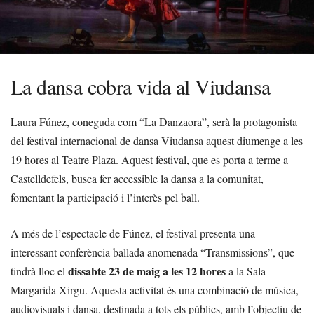
La dansa cobra vida al Viudansa
Laura Fúnez, coneguda com “La Danzaora”, serà la protagonista
del festival internacional de dansa Viudansa aquest diumenge a les
19 hores al Teatre Plaza. Aquest festival, que es porta a terme a
Castelldefels, busca fer accessible la dansa a la comunitat,
fomentant la participació i l’interès pel ball.
A més de l’espectacle de Fúnez, el festival presenta una
interessant conferència ballada anomenada “Transmissions”, que
dissabte 23 de maig a les 12 hores
tindrà lloc el
a la Sala
Margarida Xirgu. Aquesta activitat és una combinació de música,
audiovisuals i dansa, destinada a tots els públics, amb l’objectiu de