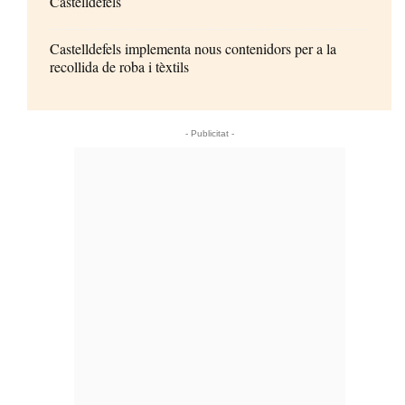
Castelldefels
Castelldefels implementa nous contenidors per a la
recollida de roba i tèxtils
- Publicitat -