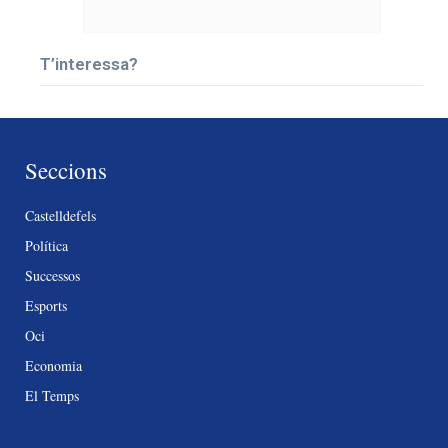
T’interessa?
Seccions
Castelldefels
Política
Successos
Esports
Oci
Economia
El Temps