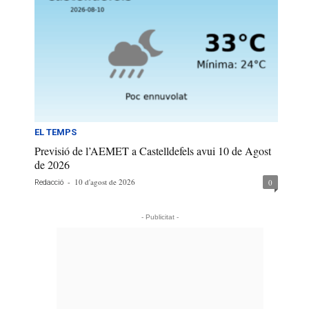
EL TEMPS
Previsió de l’AEMET a Castelldefels avui 10 de Agost
de 2026
-
10 d'agost de 2026
0
Redacció
- Publicitat -