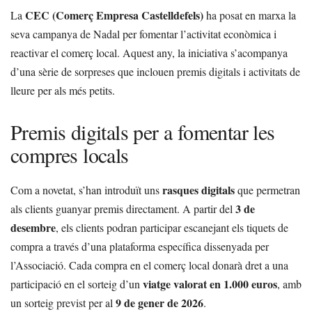
CEC (Comerç Empresa Castelldefels)
La
ha posat en marxa la
seva campanya de Nadal per fomentar l’activitat econòmica i
reactivar el comerç local. Aquest any, la iniciativa s’acompanya
d’una sèrie de sorpreses que inclouen premis digitals i activitats de
lleure per als més petits.
Premis digitals per a fomentar les
compres locals
rasques digitals
Com a novetat, s’han introduït uns
que permetran
3 de
als clients guanyar premis directament. A partir del
desembre
, els clients podran participar escanejant els tiquets de
compra a través d’una plataforma específica dissenyada per
l’Associació. Cada compra en el comerç local donarà dret a una
viatge valorat en 1.000 euros
participació en el sorteig d’un
, amb
9 de gener de 2026
un sorteig previst per al
.