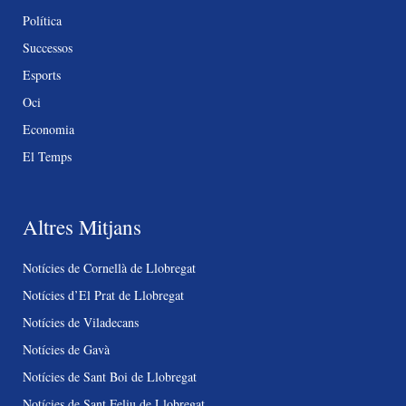
Política
Successos
Esports
Oci
Economia
El Temps
Altres Mitjans
Notícies de Cornellà de Llobregat
Notícies d’El Prat de Llobregat
Notícies de Viladecans
Notícies de Gavà
Notícies de Sant Boi de Llobregat
Notícies de Sant Feliu de Llobregat