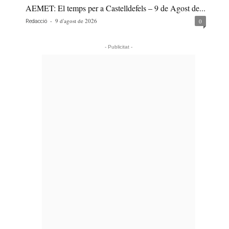
AEMET: El temps per a Castelldefels – 9 de Agost de...
-
9 d'agost de 2026
0
Redacció
- Publicitat -