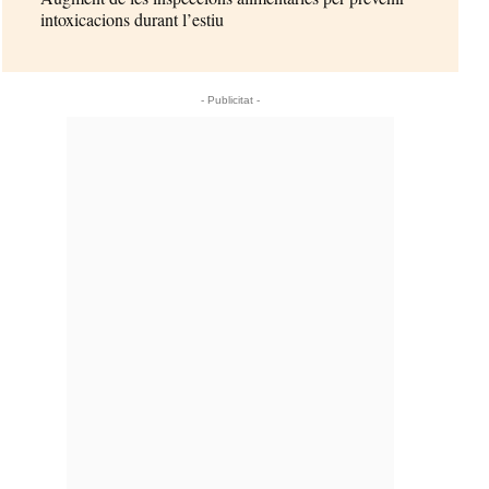
intoxicacions durant l’estiu
- Publicitat -