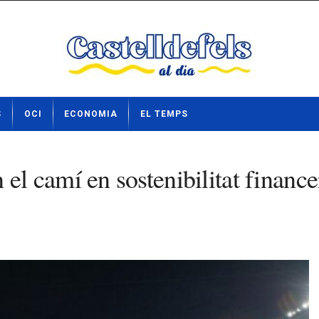
S
OCI
ECONOMIA
EL TEMPS
camí en sostenibilitat financera