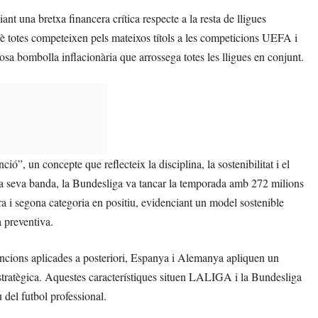
ant una bretxa financera crítica respecte a la resta de lligues
è totes competeixen pels mateixos títols a les competicions UEFA i
losa bombolla inflacionària que arrossega totes les lligues en conjunt.
”, un concepte que reflecteix la disciplina, la sostenibilitat i el
la seva banda, la Bundesliga va tancar la temporada amb 272 milions
a i segona categoria en positiu, evidenciant un model sostenible
a preventiva.
sancions aplicades a posteriori, Espanya i Alemanya apliquen un
tratègica. Aquestes característiques situen LALIGA i la Bundesliga
 del futbol professional.