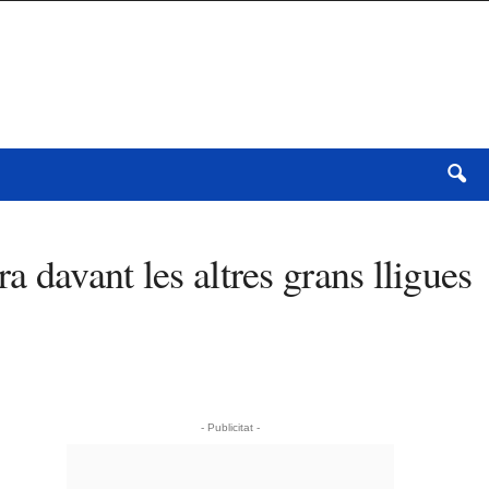
 davant les altres grans lligues
- Publicitat -