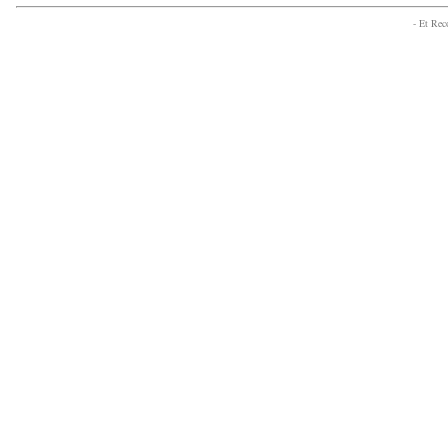
- Et Re