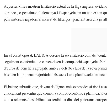
Aquestes xifres mostren la situació actual de la lliga anglesa, evidenci
europees, especialment l’alemanya i l’espanyola, en un context en qu
pels mateixos jugadors al mercat de fitxatges, generant així una peril
En el costat oposat, LALIGA descriu la seva situació com de “contenció
seguiment econòmic que caracteritzen la competició espanyola. Per 
d’euros de beneficis agregats, amb 28 dels 36 clubs de la seva primer
basat en la propietat majoritària dels socis i una planificació financer
El balanç subratlla que, davant de lligues més exposades al risc i a 
enfocament preventiu que combina control econòmic i planificació es
com a referents d’estabilitat i sostenibilitat dins del panorama europeu