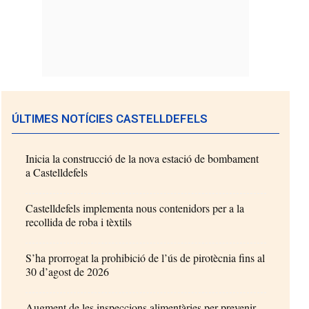
ÚLTIMES NOTÍCIES CASTELLDEFELS
Inicia la construcció de la nova estació de bombament
a Castelldefels
Castelldefels implementa nous contenidors per a la
recollida de roba i tèxtils
S’ha prorrogat la prohibició de l’ús de pirotècnia fins al
30 d’agost de 2026
Augment de les inspeccions alimentàries per prevenir