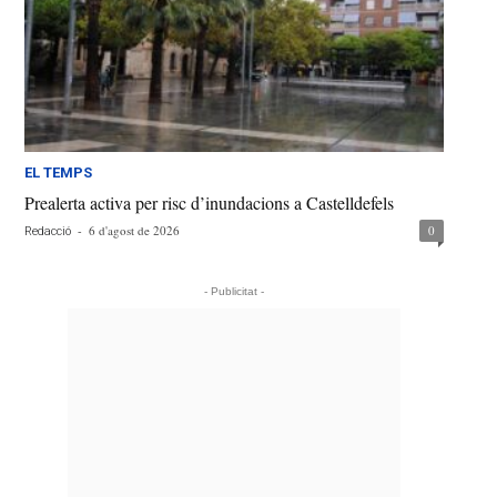
EL TEMPS
Prealerta activa per risc d’inundacions a Castelldefels
-
6 d'agost de 2026
0
Redacció
- Publicitat -