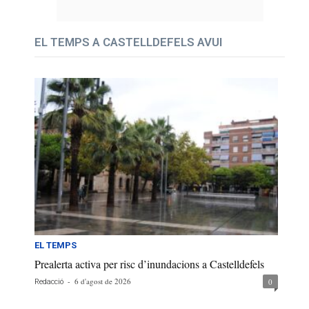
EL TEMPS A CASTELLDEFELS AVUI
EL TEMPS
Prealerta activa per risc d’inundacions a Castelldefels
-
6 d'agost de 2026
0
Redacció