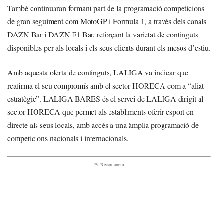
També continuaran formant part de la programació competicions
de gran seguiment com MotoGP i Formula 1, a través dels canals
DAZN Bar i DAZN F1 Bar, reforçant la varietat de continguts
disponibles per als locals i els seus clients durant els mesos d’estiu.
Amb aquesta oferta de continguts, LALIGA va indicar que
reafirma el seu compromís amb el sector HORECA com a “aliat
estratègic”. LALIGA BARES és el servei de LALIGA dirigit al
sector HORECA que permet als establiments oferir esport en
directe als seus locals, amb accés a una àmplia programació de
competicions nacionals i internacionals.
- Et Recomanem -