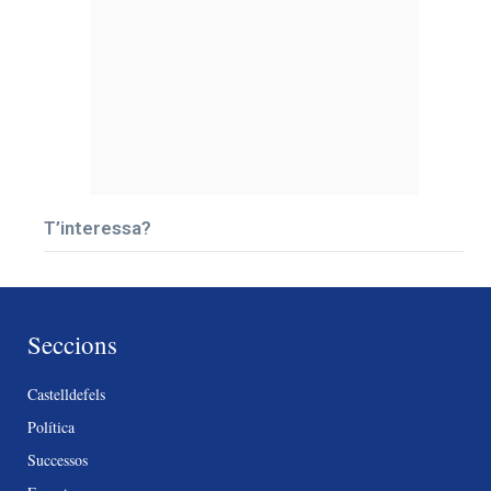
T’interessa?
Seccions
Castelldefels
Política
Successos