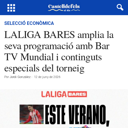
SELECCIÓ ECONÒMICA
LALIGA BARES amplia la
seva programació amb Bar
TV Mundial i continguts
especials del torneig
Por
Jordi González
-
12 de juny de 2026