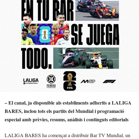
– El canal, ja disponible als establiments adherits a LALIGA
BARES, inclou tots els partits del Mundial i programació
especial amb prèvies, resums, anàlisis i continguts editorials
LALIGA BARES ha començat a distribuir Bar TV Mundial, un