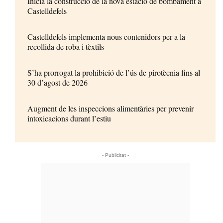
Inicia la construcció de la nova estació de bombament a
Castelldefels
Castelldefels implementa nous contenidors per a la
recollida de roba i tèxtils
S’ha prorrogat la prohibició de l’ús de pirotècnia fins al
30 d’agost de 2026
Augment de les inspeccions alimentàries per prevenir
intoxicacions durant l’estiu
- Publicitat -