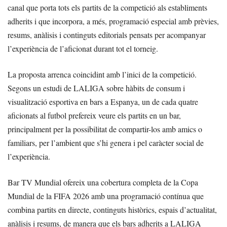
canal que porta tots els partits de la competició als establiments
adherits i que incorpora, a més, programació especial amb prèvies,
resums, anàlisis i continguts editorials pensats per acompanyar
l’experiència de l’aficionat durant tot el torneig.
La proposta arrenca coincidint amb l’inici de la competició.
Segons un estudi de LALIGA sobre hàbits de consum i
visualització esportiva en bars a Espanya, un de cada quatre
aficionats al futbol prefereix veure els partits en un bar,
principalment per la possibilitat de compartir-los amb amics o
familiars, per l’ambient que s’hi genera i pel caràcter social de
l’experiència.
Bar TV Mundial ofereix una cobertura completa de la Copa
Mundial de la FIFA 2026 amb una programació contínua que
combina partits en directe, continguts històrics, espais d’actualitat,
anàlisis i resums, de manera que els bars adherits a LALIGA