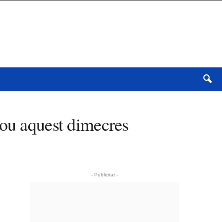
Bou aquest dimecres
- Publicitat -