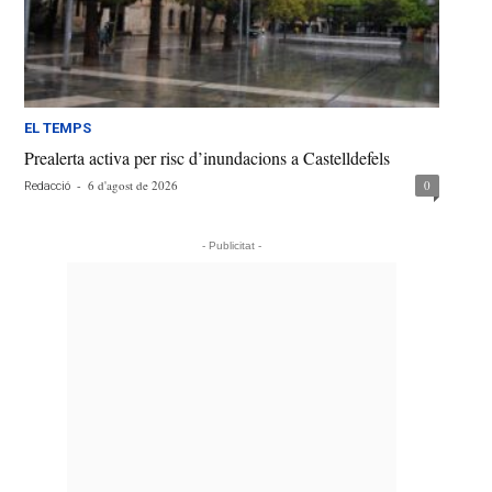
EL TEMPS
Prealerta activa per risc d’inundacions a Castelldefels
-
6 d'agost de 2026
0
Redacció
- Publicitat -