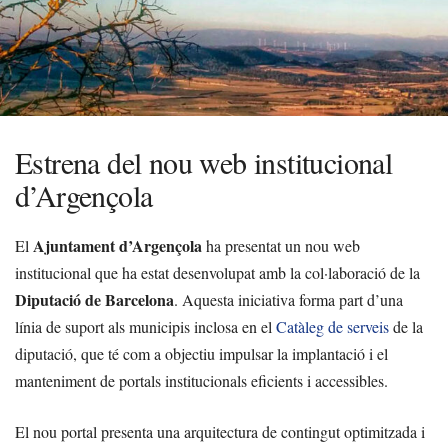
Estrena del nou web institucional
d’Argençola
Ajuntament d’Argençola
El
ha presentat un nou web
institucional que ha estat desenvolupat amb la col·laboració de la
Diputació de Barcelona
. Aquesta iniciativa forma part d’una
línia de suport als municipis inclosa en el
Catàleg de serveis
de la
diputació, que té com a objectiu impulsar la implantació i el
manteniment de portals institucionals eficients i accessibles.
El nou portal presenta una arquitectura de contingut optimitzada i