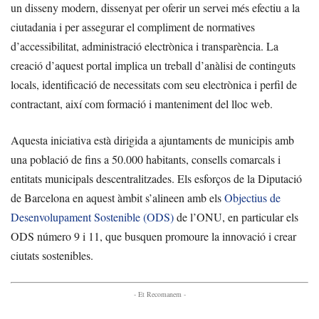
un disseny modern, dissenyat per oferir un servei més efectiu a la
ciutadania i per assegurar el compliment de normatives
d’accessibilitat, administració electrònica i transparència. La
creació d’aquest portal implica un treball d’anàlisi de continguts
locals, identificació de necessitats com seu electrònica i perfil de
contractant, així com formació i manteniment del lloc web.
Aquesta iniciativa està dirigida a ajuntaments de municipis amb
una població de fins a 50.000 habitants, consells comarcals i
entitats municipals descentralitzades. Els esforços de la Diputació
de Barcelona en aquest àmbit s’alineen amb els
Objectius de
Desenvolupament Sostenible (ODS)
de l’ONU, en particular els
ODS número 9 i 11, que busquen promoure la innovació i crear
ciutats sostenibles.
- Et Recomanem -