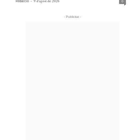
-
9 d'agost de 2026
0
Redacció
- Publicitat -