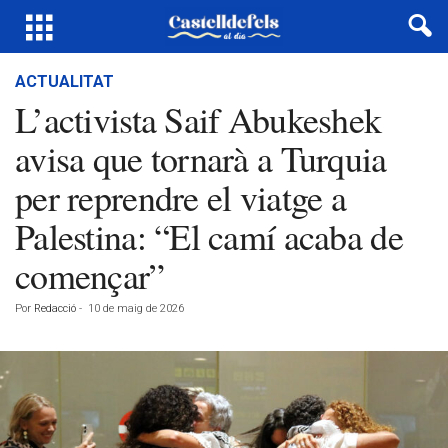
ACTUALITAT
L’activista Saif Abukeshek
avisa que tornarà a Turquia
per reprendre el viatge a
Palestina: “El camí acaba de
començar”
Por
Redacció
-
10 de maig de 2026