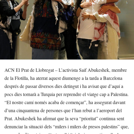
ACN El Prat de Llobregat – L’activista Saif Abukeshek, membre
de la Flotilla, ha aterrat aquest diumenge a la tarda a Barcelona
després de passar diversos dies detingut i ha avisat que d’aquí a
pocs dies tornarà a Turquia per reprendre el viatge cap a Palestina.
“El nostre camí només acaba de començar”, ha assegurat davant
d’una cinquantena de persones que l’han rebut a l’aeroport del
Prat. Abukeshek ha afirmat que la seva “prioritat” continua sent
denunciar la situació dels “milers i milers de presos palestins” que,