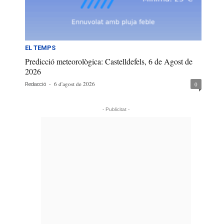
EL TEMPS
Predicció meteorològica: Castelldefels, 6 de Agost de
2026
-
6 d'agost de 2026
0
Redacció
- Publicitat -