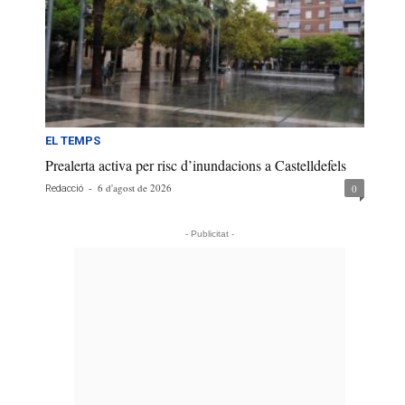
EL TEMPS
Prealerta activa per risc d’inundacions a Castelldefels
-
6 d'agost de 2026
0
Redacció
- Publicitat -