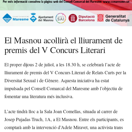
El Masnou acollirà el lliurament de
premis del V Concurs Literari
El proper dijous 2 de juliol, a les 18.30 h, se celebrarà l’acte de
lliurament de premis del V Concurs Literari de Relats Curts per la
Diversitat Sexual i de Gènere. Aquesta iniciativa ha estat
impulsada pel Consell Comarcal del Maresme amb l’objectiu de
fomentar una literatura més inclusiva.
L’acte tindrà lloc a la Sala Joan Comellas, situada al carrer de
Josep Pujadas Truch, 1A, a El Masnou. Entre els participants, es
comptarà amb la intervenció d’Adele Miravet, una activista trans