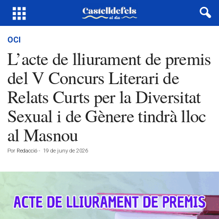
OCI
L’acte de lliurament de premis
del V Concurs Literari de
Relats Curts per la Diversitat
Sexual i de Gènere tindrà lloc
al Masnou
Por
Redacció
-
19 de juny de 2026