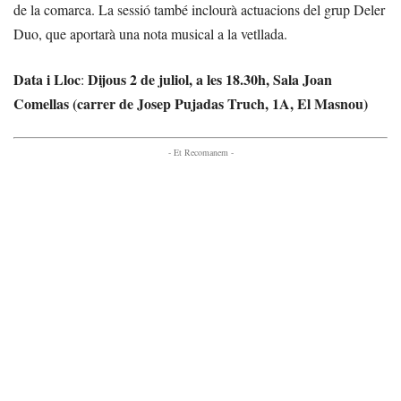
de la comarca. La sessió també inclourà actuacions del grup Deler
Duo, que aportarà una nota musical a la vetllada.
Data i Lloc
Dijous 2 de juliol, a les 18.30h, Sala Joan
:
Comellas (carrer de Josep Pujadas Truch, 1A, El Masnou)
- Et Recomanem -