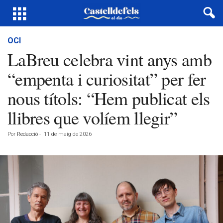
OCI
LaBreu celebra vint anys amb
“empenta i curiositat” per fer
nous títols: “Hem publicat els
llibres que volíem llegir”
Por
Redacció
-
11 de maig de 2026