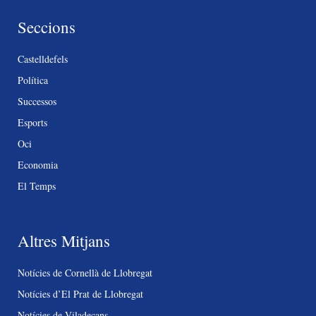
Seccions
Castelldefels
Política
Successos
Esports
Oci
Economia
El Temps
Altres Mitjans
Notícies de Cornellà de Llobregat
Notícies d’El Prat de Llobregat
Notícies de Viladecans