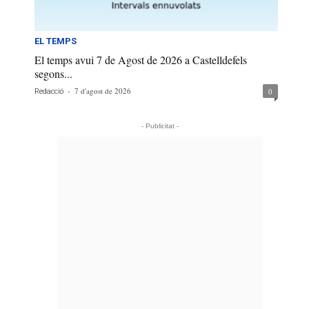
EL TEMPS
El temps avui 7 de Agost de 2026 a Castelldefels
segons...
-
7 d'agost de 2026
0
Redacció
- Publicitat -