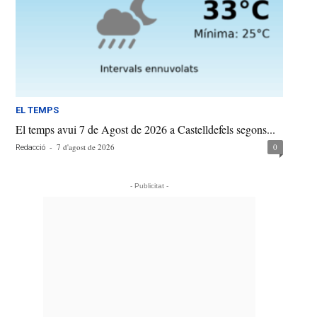
EL TEMPS
El temps avui 7 de Agost de 2026 a Castelldefels segons...
-
7 d'agost de 2026
0
Redacció
- Publicitat -