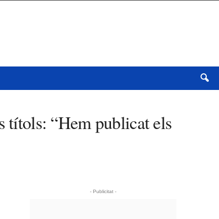
 títols: “Hem publicat els
- Publicitat -