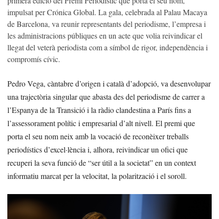
primera edició del Premi Periodístic que porta el seu nom,
impulsat per Crónica Global. La gala, celebrada al Palau Macaya
de Barcelona, va reunir representants del periodisme, l’empresa i
les administracions públiques en un acte que volia reivindicar el
llegat del veterà periodista com a símbol de rigor, independència i
compromís cívic.
Pedro Vega, càntabre d’origen i català d’adopció, va desenvolupar
una trajectòria singular que abasta des del periodisme de carrer a
l’Espanya de la Transició i la ràdio clandestina a París fins a
l’assessorament polític i empresarial d’alt nivell. El premi que
porta el seu nom neix amb la vocació de reconèixer treballs
periodístics d’excel·lència i, alhora, reivindicar un ofici que
recuperi la seva funció de “ser útil a la societat” en un context
informatiu marcat per la velocitat, la polarització i el soroll.