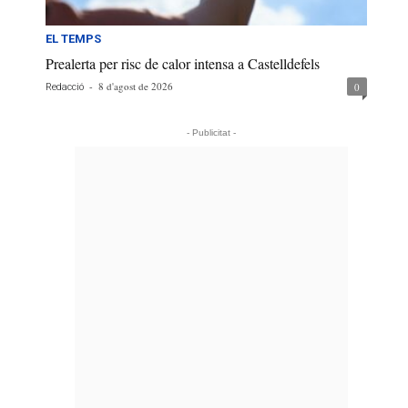
EL TEMPS
Prealerta per risc de calor intensa a Castelldefels
-
8 d'agost de 2026
0
Redacció
- Publicitat -