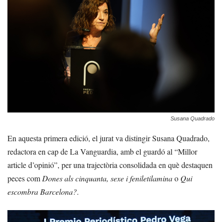
Susana Quadrado
En aquesta primera edició, el jurat va distingir Susana Quadrado,
redactora en cap de La Vanguardia, amb el guardó al “Millor
article d’opinió”, per una trajectòria consolidada en què destaquen
peces com
Dones als cinquanta, sexe i feniletilamina
o
Qui
escombra Barcelona?
.