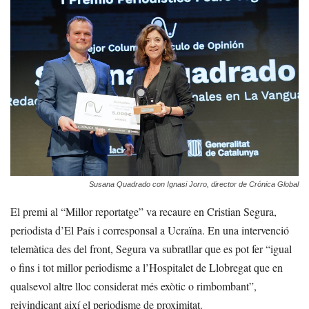
Susana Quadrado con Ignasi Jorro, director de Crónica Global
El premi al “Millor reportatge” va recaure en Cristian Segura,
periodista d’El País i corresponsal a Ucraïna. En una intervenció
telemàtica des del front, Segura va subratllar que es pot fer “igual
o fins i tot millor periodisme a l’Hospitalet de Llobregat que en
qualsevol altre lloc considerat més exòtic o rimbombant”,
reivindicant així el periodisme de proximitat.