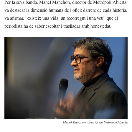
Per la seva banda, Manel Manchón, director de Metrópoli Abierta,
va destacar la dimensió humana de l’ofici: darrere de cada història,
va afirmar, “existeix una vida, un recorregut i una veu” que el
periodista ha de saber escoltar i traslladar amb honestedat.
Manel Manchón, director de Metrópoli Abierta