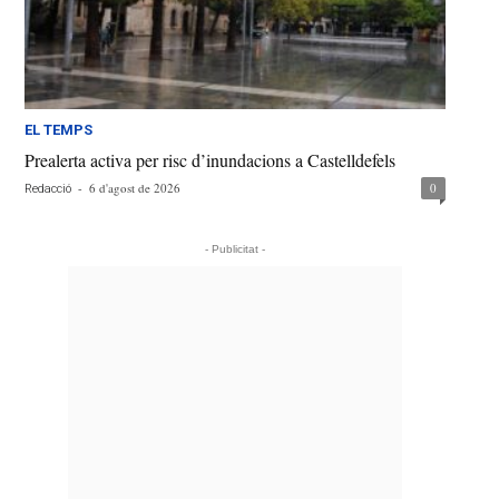
EL TEMPS
Prealerta activa per risc d’inundacions a Castelldefels
-
6 d'agost de 2026
0
Redacció
- Publicitat -