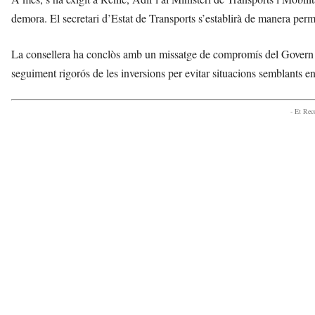
demora. El secretari d’Estat de Transports s’establirà de manera perm
La consellera ha conclòs amb un missatge de compromís del Govern en 
seguiment rigorós de les inversions per evitar situacions semblants en 
- Et Re