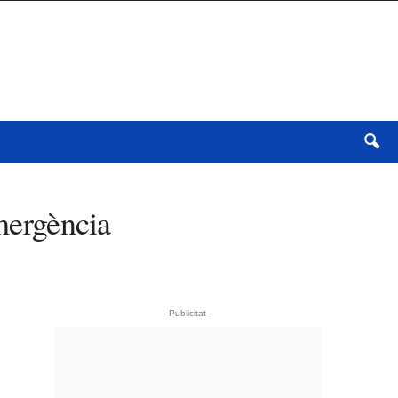
emergència
- Publicitat -