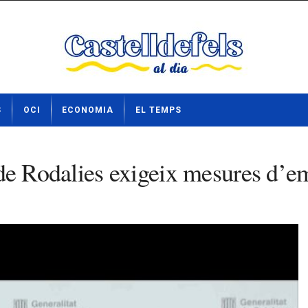
S
OCI
ECONOMIA
EL TEMPS
es de Rodalies exigeix mesures d’