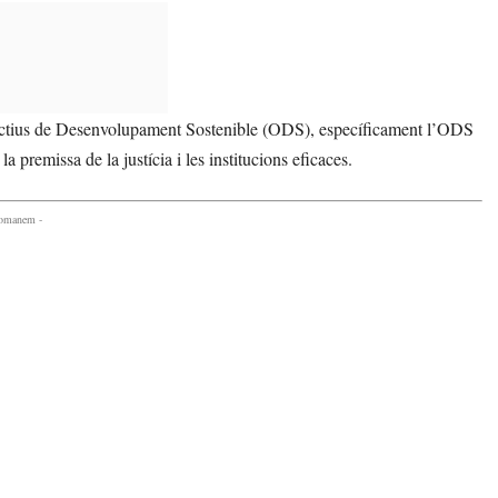
ctius de Desenvolupament Sostenible (ODS), específicament l’ODS
 premissa de la justícia i les institucions eficaces.
comanem -