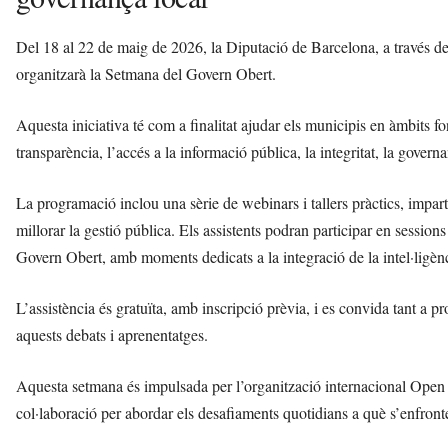
Del 18 al 22 de maig de 2026, la Diputació de Barcelona, a través de
organitzarà la Setmana del Govern Obert.
Aquesta iniciativa té com a finalitat ajudar els municipis en àmbits 
transparència, l’accés a la informació pública, la integritat, la governan
La programació inclou una sèrie de webinars i tallers pràctics, imparti
millorar la gestió pública. Els assistents podran participar en sessions
Govern Obert, amb moments dedicats a la integració de la intel·ligència
L’assistència és gratuïta, amb inscripció prèvia, i es convida tant a pr
aquests debats i aprenentatges.
Aquesta setmana és impulsada per l’organització internacional Ope
col·laboració per abordar els desafiaments quotidians a què s’enfronte