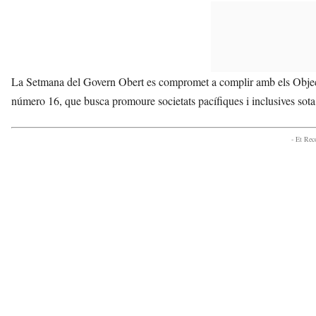
La Setmana del Govern Obert es compromet a complir amb els Obje
número 16, que busca promoure societats pacífiques i inclusives sota la
- Et Re