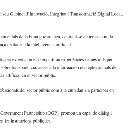
l seu Gabinet d’Innovació, Integritat i Transformació Digital Local,
fonamentals de la bona governança, centrant-se en temes com la
ça de dades i la intel·ligència artificial.
ts per experts, on es compartiran experiències i eines útils per
 sobre transparència, accés a la informació i els reptes actuals del
 artificial en el sector públic.
ofessionals del sector públic com a la ciutadania a participar en
n Government Partnership (OGP), promou un espai de diàleg i
n les institucions públiques.