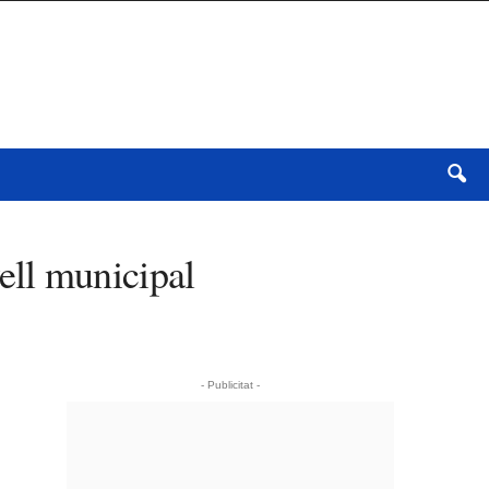
ell municipal
- Publicitat -