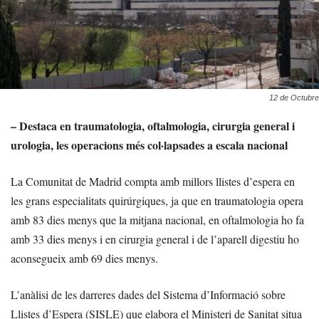
12 de Octubre
– Destaca en traumatologia, oftalmologia, cirurgia general i
urologia, les operacions més col·lapsades a escala nacional
La Comunitat de Madrid compta amb millors llistes d’espera en
les grans especialitats quirúrgiques, ja que en traumatologia opera
amb 83 dies menys que la mitjana nacional, en oftalmologia ho fa
amb 33 dies menys i en cirurgia general i de l’aparell digestiu ho
aconsegueix amb 69 dies menys.
L’anàlisi de les darreres dades del Sistema d’Informació sobre
Llistes d’Espera (SISLE) que elabora el Ministeri de Sanitat situa