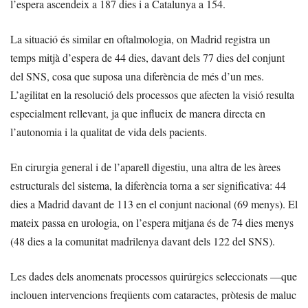
l’espera ascendeix a 187 dies i a Catalunya a 154.
La situació és similar en oftalmologia, on Madrid registra un
temps mitjà d’espera de 44 dies, davant dels 77 dies del conjunt
del SNS, cosa que suposa una diferència de més d’un mes.
L’agilitat en la resolució dels processos que afecten la visió resulta
especialment rellevant, ja que influeix de manera directa en
l’autonomia i la qualitat de vida dels pacients.
En cirurgia general i de l’aparell digestiu, una altra de les àrees
estructurals del sistema, la diferència torna a ser significativa: 44
dies a Madrid davant de 113 en el conjunt nacional (69 menys). El
mateix passa en urologia, on l’espera mitjana és de 74 dies menys
(48 dies a la comunitat madrilenya davant dels 122 del SNS).
Les dades dels anomenats processos quirúrgics seleccionats —que
inclouen intervencions freqüents com cataractes, pròtesis de maluc