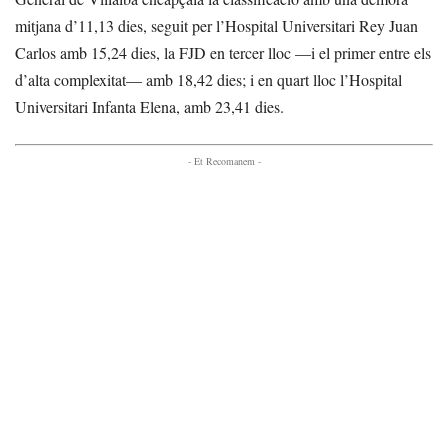
mitjana d’11,13 dies, seguit per l’Hospital Universitari Rey Juan
Carlos amb 15,24 dies, la FJD en tercer lloc —i el primer entre els
d’alta complexitat— amb 18,42 dies; i en quart lloc l’Hospital
Universitari Infanta Elena, amb 23,41 dies.
- Et Recomanem -