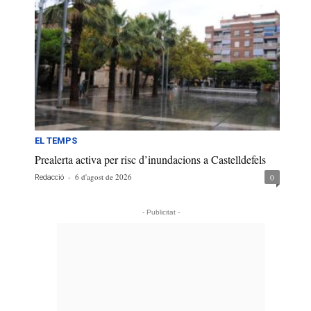
EL TEMPS
Prealerta activa per risc d’inundacions a Castelldefels
-
6 d'agost de 2026
0
Redacció
- Publicitat -