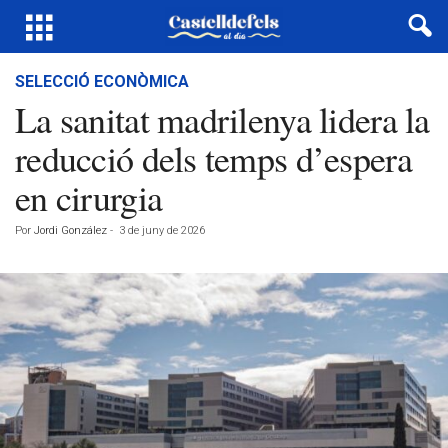
SELECCIÓ ECONÒMICA
La sanitat madrilenya lidera la
reducció dels temps d’espera
en cirurgia
Por
Jordi González
-
3 de juny de 2026