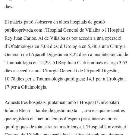
dies.
El mateix patró s’observa en altres hospitals de gestió
publicoprivada com l’Hospital General de Villalba o l’Hospital
Rey Juan Carlos. Al de Villalba es pot accedir a una operació
d’Oftalmologia en 5,08 dies; d’Urologia en 5,88; a una Cirurgia
General i de l’Aparell Digestiu en 8,22 dies i a una intervenció de
Traumatologia en 15,29. Al Rey Juan Carlos només es triga 3,53
dies a accedir a una Cirurgia General i de l’Aparell Digestiu;
10,78 dies per a Traumatologia quirúrgica; 14,1 per a Urologia i
17 per a Oftalmologia.
Aquests tres hospitals, juntament amb l’Hospital Universitari
Infanta Elena —també de gestió mixta—, són els quatre centres
que registren els menors temps d’espera per a intervencions
quirúrgiques de tota la xarxa madrilenya. L’Hospital Universitari
General de Villalba encapçala la classificació amb una demora