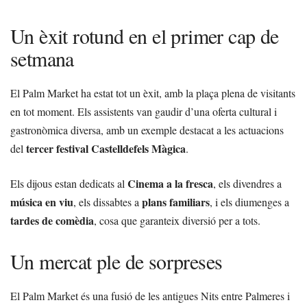
Un èxit rotund en el primer cap de
setmana
El Palm Market ha estat tot un èxit, amb la plaça plena de visitants
en tot moment. Els assistents van gaudir d’una oferta cultural i
gastronòmica diversa, amb un exemple destacat a les actuacions
tercer festival Castelldefels Màgica
del
.
Cinema a la fresca
Els dijous estan dedicats al
, els divendres a
música en viu
plans familiars
, els dissabtes a
, i els diumenges a
tardes de comèdia
, cosa que garanteix diversió per a tots.
Un mercat ple de sorpreses
El Palm Market és una fusió de les antigues Nits entre Palmeres i