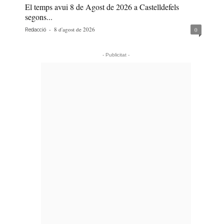
El temps avui 8 de Agost de 2026 a Castelldefels
segons...
-
8 d'agost de 2026
0
Redacció
- Publicitat -