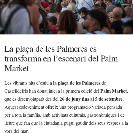
La plaça de les Palmeres es
transforma en l’escenari del Palm
Market
la plaça de les Palmeres
Les vibrants nits d’estiu a
de
Palm Market
Castelldefels han donat inici a la primera edició del
,
26 de juny fins al 5 de setembre
que es desenvoluparà des del
.
Aquest esdeveniment ofereix una programació variada pensada
per a tota la família, amb activitats culturals, gastronòmiques i de
lleure que fan que la ciutadania pugui gaudir dels seus vespres a la
vora del mar.