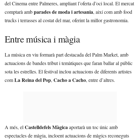
del Cinema entre Palmeres, ampliant l’oferta d’oci local. El mercat
parades de moda i artesania
comptarà amb
, així com amb food
trucks i terrasses al costat del mar, oferint la millor gastronomia.
Entre música i màgia
La música en viu formarà part destacada del Palm Market, amb
actuacions de bandes tribut i temàtiques que faran ballar al públic
sota les estrelles. El festival inclou actuacions de diferents artistes
La Reina del Pop
Cacho a Cacho
com
,
, entre d’altres.
Castelldefels Màgica
A més, el
aportarà un toc únic amb
espectacles de màgia, incloent actuacions de màgics reconeguts