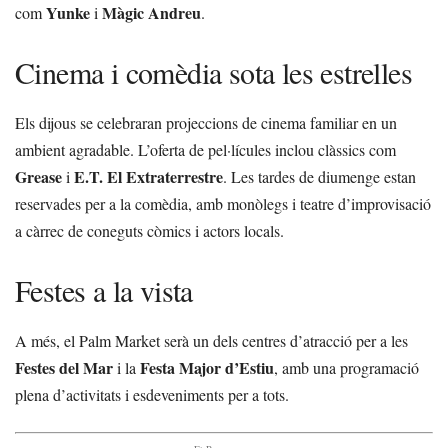
Yunke
Màgic Andreu
com
i
.
Cinema i comèdia sota les estrelles
Els dijous se celebraran projeccions de cinema familiar en un
ambient agradable. L’oferta de pel·lícules inclou clàssics com
Grease
E.T. El Extraterrestre
i
. Les tardes de diumenge estan
reservades per a la comèdia, amb monòlegs i teatre d’improvisació
a càrrec de coneguts còmics i actors locals.
Festes a la vista
A més, el Palm Market serà un dels centres d’atracció per a les
Festes del Mar
Festa Major d’Estiu
i la
, amb una programació
plena d’activitats i esdeveniments per a tots.