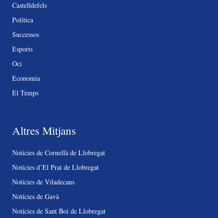
Castelldefels
Política
Successos
Esports
Oci
Economia
El Temps
Altres Mitjans
Notícies de Cornellà de Llobregat
Notícies d’El Prat de Llobregat
Notícies de Viladecans
Notícies de Gavà
Notícies de Sant Boi de Llobregat