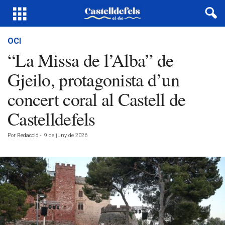
OCI
“La Missa de l’Alba” de
Gjeilo, protagonista d’un
concert coral al Castell de
Castelldefels
Por
Redacció
-
9 de juny de 2026