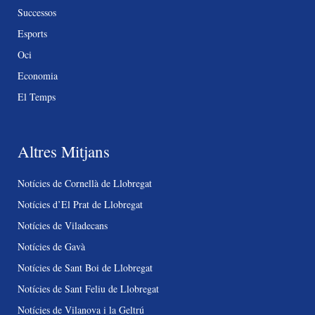
Successos
Esports
Oci
Economia
El Temps
Altres Mitjans
Notícies de Cornellà de Llobregat
Notícies d’El Prat de Llobregat
Notícies de Viladecans
Notícies de Gavà
Notícies de Sant Boi de Llobregat
Notícies de Sant Feliu de Llobregat
Notícies de Vilanova i la Geltrú