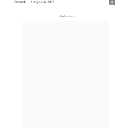
-
8 d'agost de 2026
0
Redacció
- Publicitat -