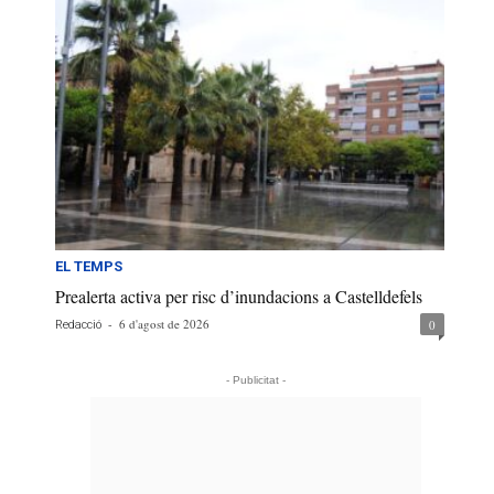
EL TEMPS
Prealerta activa per risc d’inundacions a Castelldefels
-
6 d'agost de 2026
0
Redacció
- Publicitat -