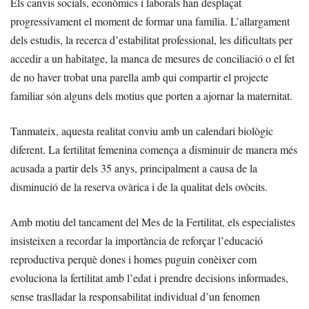
Els canvis socials, econòmics i laborals han desplaçat
progressivament el moment de formar una família. L’allargament
dels estudis, la recerca d’estabilitat professional, les dificultats per
accedir a un habitatge, la manca de mesures de conciliació o el fet
de no haver trobat una parella amb qui compartir el projecte
familiar són alguns dels motius que porten a ajornar la maternitat.
Tanmateix, aquesta realitat conviu amb un calendari biològic
diferent. La fertilitat femenina comença a disminuir de manera més
acusada a partir dels 35 anys, principalment a causa de la
disminució de la reserva ovàrica i de la qualitat dels ovòcits.
Amb motiu del tancament del Mes de la Fertilitat, els especialistes
insisteixen a recordar la importància de reforçar l’educació
reproductiva perquè dones i homes puguin conèixer com
evoluciona la fertilitat amb l’edat i prendre decisions informades,
sense traslladar la responsabilitat individual d’un fenomen