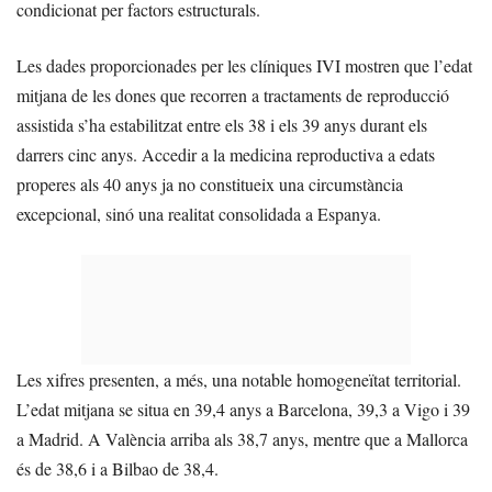
condicionat per factors estructurals.
Les dades proporcionades per les clíniques IVI mostren que l’edat
mitjana de les dones que recorren a tractaments de reproducció
assistida s’ha estabilitzat entre els 38 i els 39 anys durant els
darrers cinc anys. Accedir a la medicina reproductiva a edats
properes als 40 anys ja no constitueix una circumstància
excepcional, sinó una realitat consolidada a Espanya.
Les xifres presenten, a més, una notable homogeneïtat territorial.
L’edat mitjana se situa en 39,4 anys a Barcelona, 39,3 a Vigo i 39
a Madrid. A València arriba als 38,7 anys, mentre que a Mallorca
és de 38,6 i a Bilbao de 38,4.