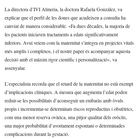
La directora d’IVI Almeria, la doctora Rafaela González, va
explicar que el perfil de les dones que acudeixen a consulta ha
canviat de manera considerable. «Fa dues dècades, la majoria de
les pacients iniciaven tractaments a edats significativament
inferiors. Avui veiem com la maternitat s’integra en projectes vitals
més amplis i complexos, i el nostre paper és acompanyar aquesta
decisió amb el màxim rigor científic i personalització», va
assenyalar.
L’especialista recorda que el retard de la maternitat no està exempt
d’implicacions clíniques. A mesura que augmenta l’edat poden
reduir-se les possibilitats d’aconseguir un embaràs amb òvuls
propis i incrementar-se determinats riscos reproductius i obstètrics,
com una menor reserva ovàrica, una pitjor qualitat dels ovòcits,
una major probabilitat d’avortament espontani o determinades
complicacions durant la gestació.