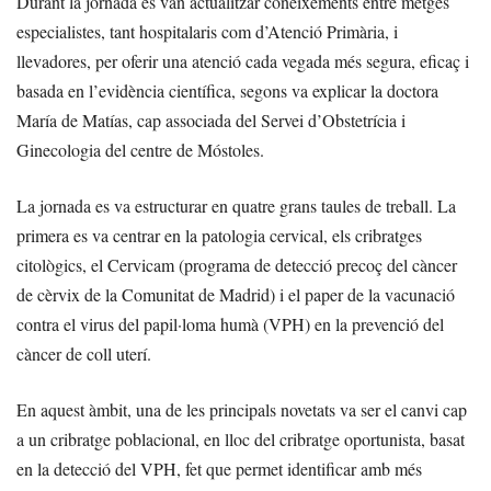
Durant la jornada es van actualitzar coneixements entre metges
especialistes, tant hospitalaris com d’Atenció Primària, i
llevadores, per oferir una atenció cada vegada més segura, eficaç i
basada en l’evidència científica, segons va explicar la doctora
María de Matías, cap associada del Servei d’Obstetrícia i
Ginecologia del centre de Móstoles.
La jornada es va estructurar en quatre grans taules de treball. La
primera es va centrar en la patologia cervical, els cribratges
citològics, el Cervicam (programa de detecció precoç del càncer
de cèrvix de la Comunitat de Madrid) i el paper de la vacunació
contra el virus del papil·loma humà (VPH) en la prevenció del
càncer de coll uterí.
En aquest àmbit, una de les principals novetats va ser el canvi cap
a un cribratge poblacional, en lloc del cribratge oportunista, basat
en la detecció del VPH, fet que permet identificar amb més