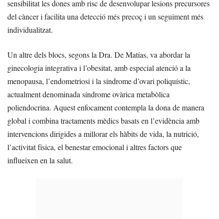
sensibilitat les dones amb risc de desenvolupar lesions precursores
del càncer i facilita una detecció més precoç i un seguiment més
individualitzat.
Un altre dels blocs, segons la Dra. De Matías, va abordar la
ginecologia integrativa i l’obesitat, amb especial atenció a la
menopausa, l’endometriosi i la síndrome d’ovari poliquístic,
actualment denominada síndrome ovàrica metabòlica
poliendocrina. Aquest enfocament contempla la dona de manera
global i combina tractaments mèdics basats en l’evidència amb
intervencions dirigides a millorar els hàbits de vida, la nutrició,
l’activitat física, el benestar emocional i altres factors que
influeixen en la salut.