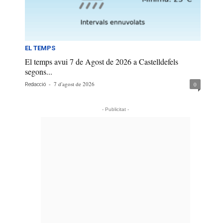
EL TEMPS
El temps avui 7 de Agost de 2026 a Castelldefels
segons...
-
7 d'agost de 2026
0
Redacció
- Publicitat -