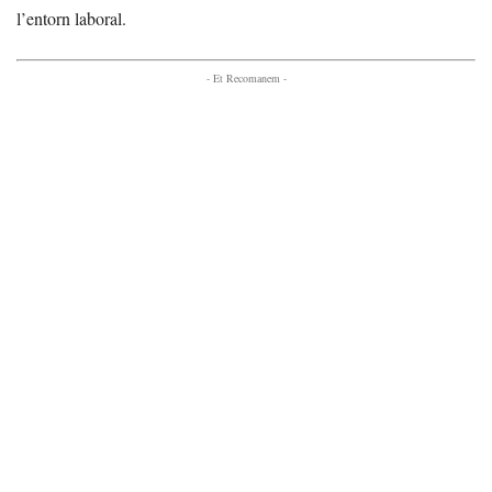
l’entorn laboral.
- Et Recomanem -