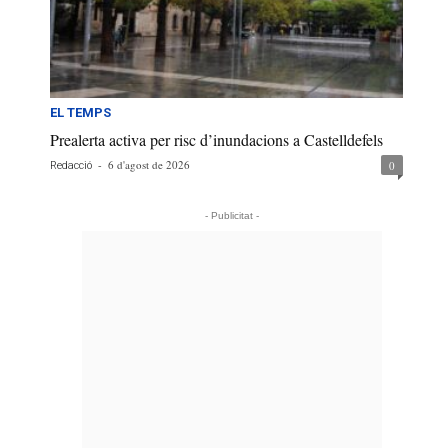
EL TEMPS
Prealerta activa per risc d’inundacions a Castelldefels
-
6 d'agost de 2026
0
Redacció
- Publicitat -