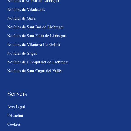
Notícies d’El Prat de Llobregat
Notícies de Viladecans
Notícies de Gavà
Notícies de Sant Boi de Llobregat
Notícies de Sant Feliu de Llobregat
Notícies de Vilanova i la Geltrú
Notícies de Sitges
Notícies de l’Hospitalet de Llobregat
Notícies de Sant Cugat del Vallès
Serveis
Avís Legal
Privacitat
Cookies