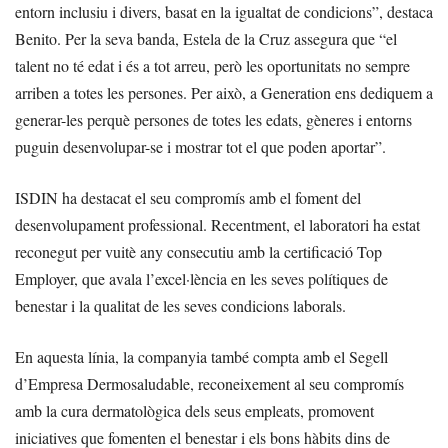
entorn inclusiu i divers, basat en la igualtat de condicions”, destaca
Benito. Per la seva banda, Estela de la Cruz assegura que “el
talent no té edat i és a tot arreu, però les oportunitats no sempre
arriben a totes les persones. Per això, a Generation ens dediquem a
generar-les perquè persones de totes les edats, gèneres i entorns
puguin desenvolupar-se i mostrar tot el que poden aportar”.
ISDIN ha destacat el seu compromís amb el foment del
desenvolupament professional. Recentment, el laboratori ha estat
reconegut per vuitè any consecutiu amb la certificació Top
Employer, que avala l’excel·lència en les seves polítiques de
benestar i la qualitat de les seves condicions laborals.
En aquesta línia, la companyia també compta amb el Segell
d’Empresa Dermosaludable, reconeixement al seu compromís
amb la cura dermatològica dels seus empleats, promovent
iniciatives que fomenten el benestar i els bons hàbits dins de