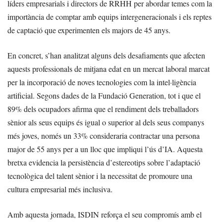
líders empresarials i directors de RRHH per abordar temes com la
importància de comptar amb equips intergeneracionals i els reptes
de captació que experimenten els majors de 45 anys.
En concret, s’han analitzat alguns dels desafiaments que afecten
aquests professionals de mitjana edat en un mercat laboral marcat
per la incorporació de noves tecnologies com la intel·ligència
artificial. Segons dades de la Fundació Generation, tot i que el
89% dels ocupadors afirma que el rendiment dels treballadors
sènior als seus equips és igual o superior al dels seus companys
més joves, només un 33% consideraria contractar una persona
major de 55 anys per a un lloc que impliqui l’ús d’IA. Aquesta
bretxa evidencia la persistència d’estereotips sobre l’adaptació
tecnològica del talent sènior i la necessitat de promoure una
cultura empresarial més inclusiva.
Amb aquesta jornada, ISDIN reforça el seu compromís amb el