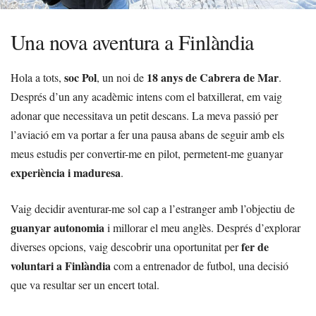
Una nova aventura a Finlàndia
soc Pol
18 anys de Cabrera de Mar
Hola a tots,
, un noi de
.
Després d’un any acadèmic intens com el batxillerat, em vaig
adonar que necessitava un petit descans. La meva passió per
l’aviació em va portar a fer una pausa abans de seguir amb els
meus estudis per convertir-me en pilot, permetent-me guanyar
experiència i maduresa
.
Vaig decidir aventurar-me sol cap a l’estranger amb l’objectiu de
guanyar autonomia
i millorar el meu anglès. Després d’explorar
fer de
diverses opcions, vaig descobrir una oportunitat per
voluntari a Finlàndia
com a entrenador de futbol, una decisió
que va resultar ser un encert total.