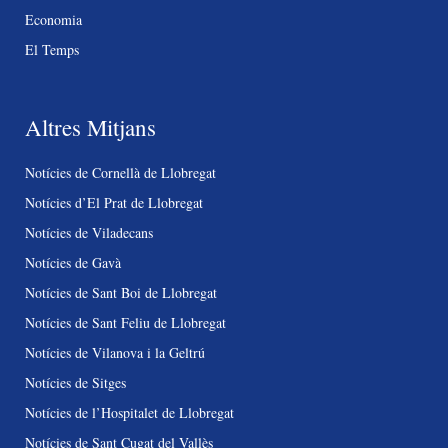
Economia
El Temps
Altres Mitjans
Notícies de Cornellà de Llobregat
Notícies d’El Prat de Llobregat
Notícies de Viladecans
Notícies de Gavà
Notícies de Sant Boi de Llobregat
Notícies de Sant Feliu de Llobregat
Notícies de Vilanova i la Geltrú
Notícies de Sitges
Notícies de l’Hospitalet de Llobregat
Notícies de Sant Cugat del Vallès