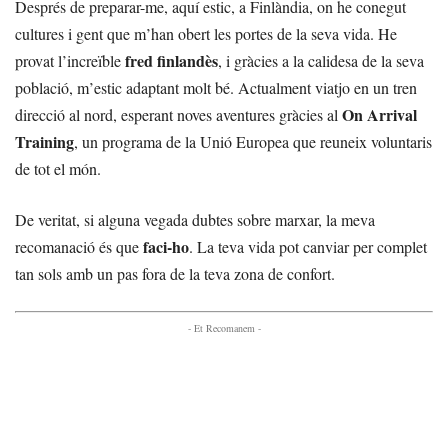
Després de preparar-me, aquí estic, a Finlàndia, on he conegut
cultures i gent que m’han obert les portes de la seva vida. He
fred finlandès
provat l’increïble
, i gràcies a la calidesa de la seva
població, m’estic adaptant molt bé. Actualment viatjo en un tren
On Arrival
direcció al nord, esperant noves aventures gràcies al
Training
, un programa de la Unió Europea que reuneix voluntaris
de tot el món.
De veritat, si alguna vegada dubtes sobre marxar, la meva
faci-ho
recomanació és que
. La teva vida pot canviar per complet
tan sols amb un pas fora de la teva zona de confort.
- Et Recomanem -