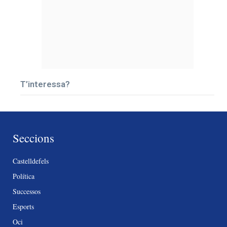
T’interessa?
Seccions
Castelldefels
Política
Successos
Esports
Oci