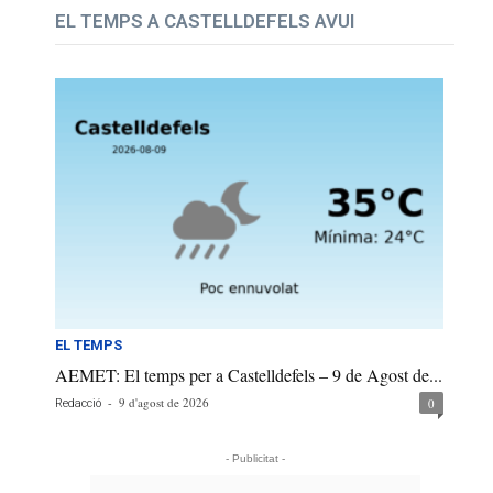
EL TEMPS A CASTELLDEFELS AVUI
EL TEMPS
AEMET: El temps per a Castelldefels – 9 de Agost de...
-
9 d'agost de 2026
0
Redacció
- Publicitat -