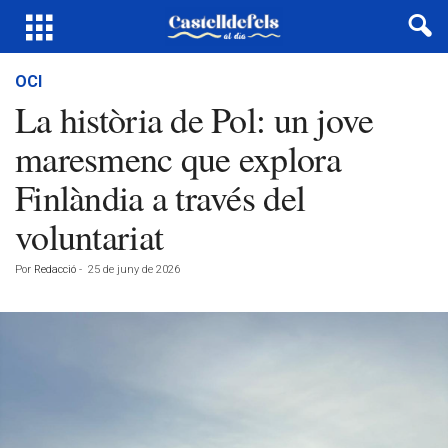
OCI
La història de Pol: un jove
maresmenc que explora
Finlàndia a través del
voluntariat
Por
Redacció
-
25 de juny de 2026