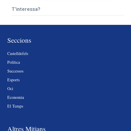
T’interessa?
Seccions
Castelldefels
Política
Successos
Esports
Oci
Economia
El Temps
Altres Mitjans