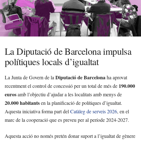
La Diputació de Barcelona impulsa
polítiques locals d’igualtat
Diputació de Barcelona
La Junta de Govern de la
ha aprovat
190.000
recentment el control de concessió per un total de més de
euros
amb l’objectiu d’ajudar a les localitats amb menys de
20.000 habitants
en la planificació de polítiques d’igualtat.
Aquesta iniciativa forma part del
Catàleg de serveis 2026
, en el
marc de la cooperació que es preveu per al període 2024-2027.
Aquesta acció no només pretén donar suport a l’igualtat de gènere