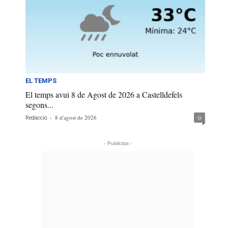
EL TEMPS
El temps avui 8 de Agost de 2026 a Castelldefels
segons...
-
8 d'agost de 2026
0
Redacció
- Publicitat -