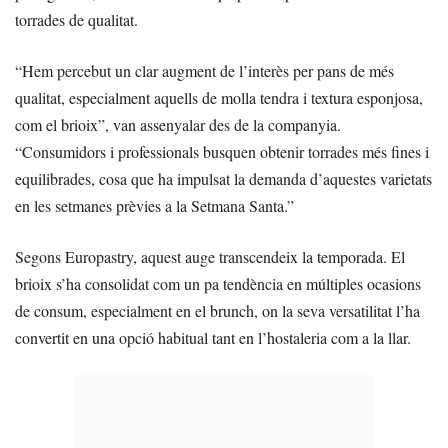
torrades de qualitat.
“Hem percebut un clar augment de l’interès per pans de més
qualitat, especialment aquells de molla tendra i textura esponjosa,
com el brioix”, van assenyalar des de la companyia.
“Consumidors i professionals busquen obtenir torrades més fines i
equilibrades, cosa que ha impulsat la demanda d’aquestes varietats
en les setmanes prèvies a la Setmana Santa.”
Segons Europastry, aquest auge transcendeix la temporada. El
brioix s’ha consolidat com un pa tendència en múltiples ocasions
de consum, especialment en el brunch, on la seva versatilitat l’ha
convertit en una opció habitual tant en l’hostaleria com a la llar.