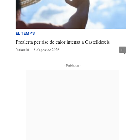
EL TEMPS
Prealerta per risc de calor intensa a Castelldefels
-
8 d'agost de 2026
0
Redacció
- Publicitat -