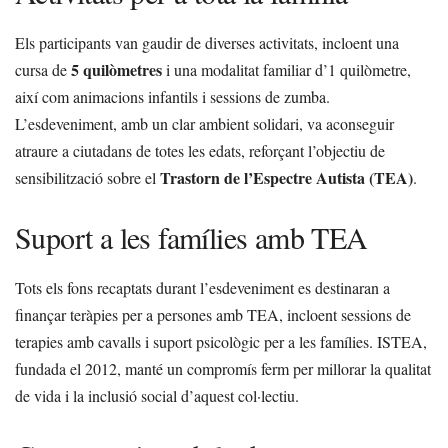
Els participants van gaudir de diverses activitats, incloent una
5 quilòmetres
cursa de
i una modalitat familiar d’1 quilòmetre,
així com animacions infantils i sessions de zumba.
L’esdeveniment, amb un clar ambient solidari, va aconseguir
atraure a ciutadans de totes les edats, reforçant l’objectiu de
Trastorn de l’Espectre Autista (TEA)
sensibilització sobre el
.
Suport a les famílies amb TEA
Tots els fons recaptats durant l’esdeveniment es destinaran a
finançar teràpies per a persones amb TEA, incloent sessions de
terapies amb cavalls i suport psicològic per a les famílies. ISTEA,
fundada el 2012, manté un compromís ferm per millorar la qualitat
de vida i la inclusió social d’aquest col·lectiu.