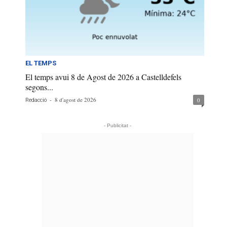
EL TEMPS
El temps avui 8 de Agost de 2026 a Castelldefels
segons...
-
8 d'agost de 2026
0
Redacció
- Publicitat -