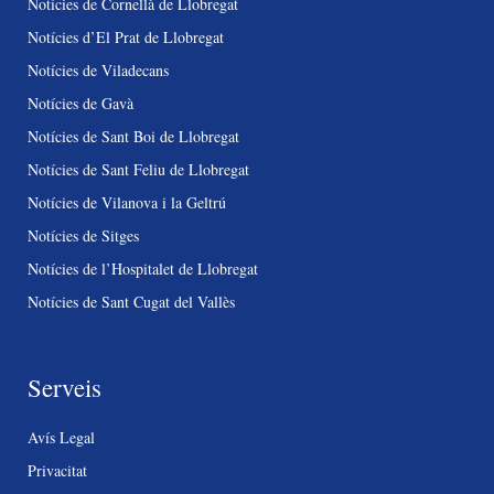
Notícies de Cornellà de Llobregat
Notícies d’El Prat de Llobregat
Notícies de Viladecans
Notícies de Gavà
Notícies de Sant Boi de Llobregat
Notícies de Sant Feliu de Llobregat
Notícies de Vilanova i la Geltrú
Notícies de Sitges
Notícies de l’Hospitalet de Llobregat
Notícies de Sant Cugat del Vallès
Serveis
Avís Legal
Privacitat