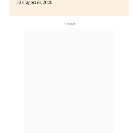
30 d’agost de 2026
- Publicitat -