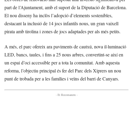
part de l’Ajuntament, amb el suport de la Diputació de Barcelona.
El nou disseny ha inclòs l’adopció d’elements sostenibles,
destacant la inclusió de 14 jocs infantils nous, un gran vaixell
pirata amb tirolina i zones de jocs adaptades per als més petits.
A més, el parc ofereix ara paviments de cautxú, nova il·luminació
LED, bancs, taules, i fins a 25 nous arbres, convertint-se així en
un espai d’oci accessible per a tota la comunitat. Amb aquesta
reforma, l’objectiu principal és fer del Parc dels Xiprers un nou
punt de trobada per a les famílies i veïns del barri de Canyars.
- Et Recomanem -