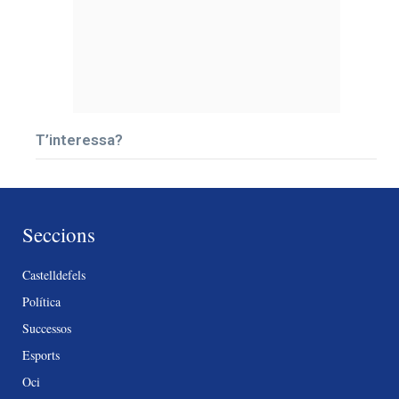
T’interessa?
Seccions
Castelldefels
Política
Successos
Esports
Oci