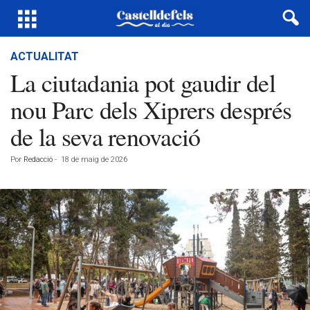
ACTUALITAT
La ciutadania pot gaudir del
nou Parc dels Xiprers després
de la seva renovació
Por
Redacció
-
18 de maig de 2026