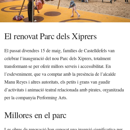
El renovat Parc dels Xiprers
El passat divendres 15 de maig, famílies de Castelldefels van
celebrar l’inauguració del nou Parc dels Xiprers, totalment
transformant-se per oferir millors serveis i accessibilitat. En
l’esdeveniment, que va comptar amb la presència de l’alcalde
Manu Reyes i altres autoritats, els petits i grans van gaudir
d’activitats i animació teatral relacionada amb pirates, organitzada
per la companyia Performing Arts.
Millores en el parc
Les obres de renovació han suposat una inversió significativa per