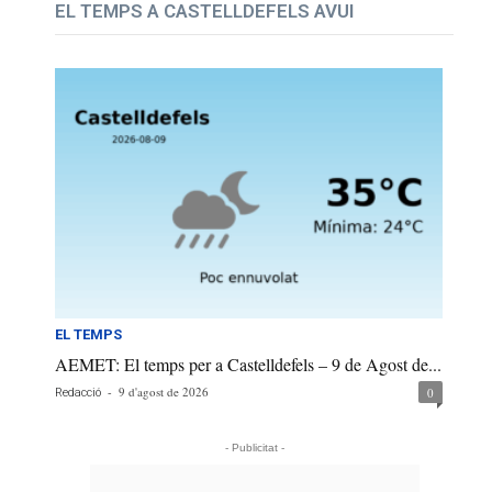
EL TEMPS A CASTELLDEFELS AVUI
EL TEMPS
AEMET: El temps per a Castelldefels – 9 de Agost de...
-
9 d'agost de 2026
0
Redacció
- Publicitat -