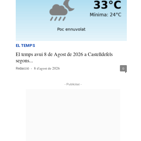
EL TEMPS
El temps avui 8 de Agost de 2026 a Castelldefels
segons...
-
8 d'agost de 2026
0
Redacció
- Publicitat -