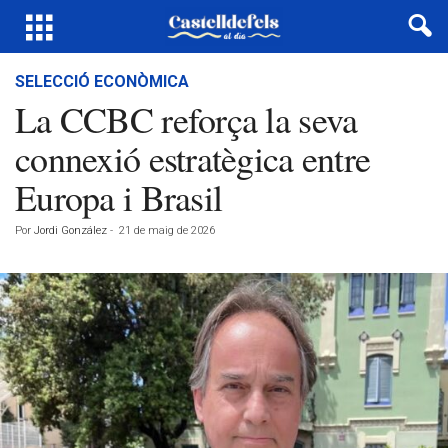
SELECCIÓ ECONÒMICA
La CCBC reforça la seva
connexió estratègica entre
Europa i Brasil
Por
Jordi González
-
21 de maig de 2026