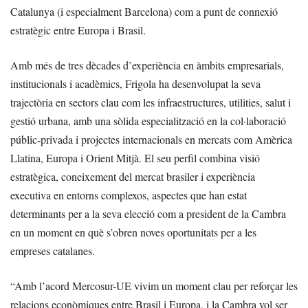
Catalunya (i especialment Barcelona) com a punt de connexió
estratègic entre Europa i Brasil.
Amb més de tres dècades d’experiència en àmbits empresarials,
institucionals i acadèmics, Frigola ha desenvolupat la seva
trajectòria en sectors clau com les infraestructures, utilities, salut i
gestió urbana, amb una sòlida especialització en la col·laboració
públic-privada i projectes internacionals en mercats com Amèrica
Llatina, Europa i Orient Mitjà. El seu perfil combina visió
estratègica, coneixement del mercat brasiler i experiència
executiva en entorns complexos, aspectes que han estat
determinants per a la seva elecció com a president de la Cambra
en un moment en què s’obren noves oportunitats per a les
empreses catalanes.
“Amb l’acord Mercosur-UE vivim un moment clau per reforçar les
relacions econòmiques entre Brasil i Europa, i la Cambra vol ser