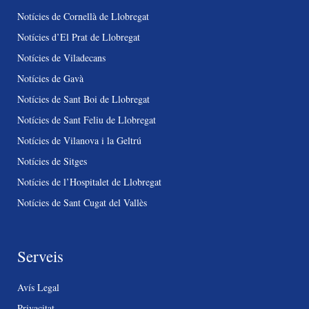
Notícies de Cornellà de Llobregat
Notícies d’El Prat de Llobregat
Notícies de Viladecans
Notícies de Gavà
Notícies de Sant Boi de Llobregat
Notícies de Sant Feliu de Llobregat
Notícies de Vilanova i la Geltrú
Notícies de Sitges
Notícies de l’Hospitalet de Llobregat
Notícies de Sant Cugat del Vallès
Serveis
Avís Legal
Privacitat