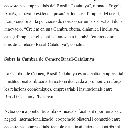
ecosistemes empresarials del Brasil i Catalunya”, remarca Frigola.
A més, la nova presidència posarà el focus en l’impuls del talent,
l’emprenedoria i la generació de noves oportunitats al voltant de la
innovació. “Creiem en una Cambra oberta, dinàmica i inclusiva,
capaç d’impulsar el talent, la innovació i també l’emprenedoria
dins de la relació Brasil-Catalunya”, conclou.
Sobre la Cambra de Comerç Brasil-Catalunya
La Cambra de Comerç Brasil-Catalunya és una entitat empresarial
i institucional amb seu a Barcelona dedicada a promoure i reforçar
les relacions econòmiques, empresarials i institucionals entre
Brasil i Catalunya/Espanya.
Actua com a pont entre ambdós mercats, facilitant oportunitats de
negoci, internacionalització, cooperació bilateral i connexió entre
ecosistemes empresarials, tecnològics i institucionals, contribuint