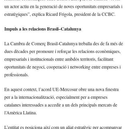
un actor actiu en la generació de noves oportunitats empresarials i
estratègiques”, explica Ricard Frigola, president de la CCBC.
Impuls a les relacions Brasil–Catalunya
La Cambra de Comerç Brasil-Catalunya treballa des de fa més de
dues dècades per promoure i reforçar les relacions econòmiques,
empresarials i institucionals entre ambdós territoris, facilitant
oportunitats de negoci, cooperació i networking entre empreses i
professionals.
En aquest context, l’acord UE-Mercosur obre una nova finestra
per a la internacionalització, especialment per a empreses
catalanes interessades a accedir a un dels principals mercats de
l’Amèrica Llatina.
L’entitat es posiciona així com un aliat estratègic per acompanyar